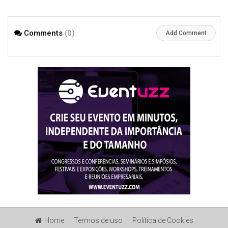
Gonzaga
Comments
(0)
Add Comment
Home
Termos de uso
Política de Cookies