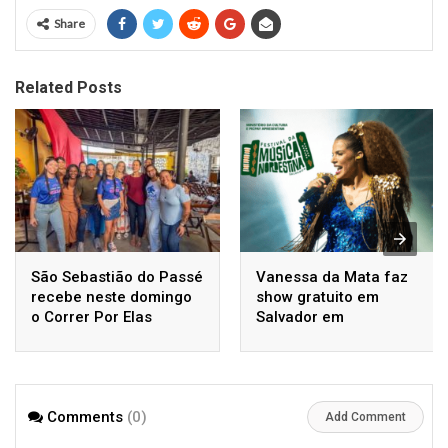
Share
Related Posts
São Sebastião do Passé
Vanessa da Mata faz
recebe neste domingo
show gratuito em
o Correr Por Elas
Salvador em
homenagem a Luiz
Gonzaga
Comments
(0)
Add Comment