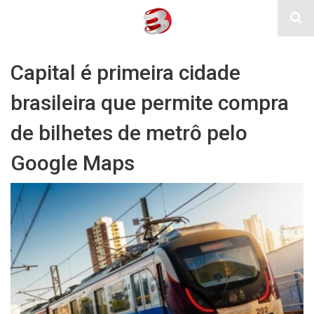
Capital é primeira cidade
brasileira que permite compra
de bilhetes de metrô pelo
Google Maps