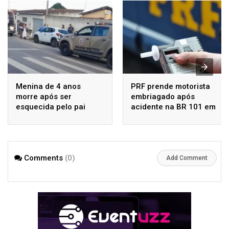
Menina de 4 anos
PRF prende motorista
morre após ser
embriagado após
esquecida pelo pai
acidente na BR 101 em
dentro de carro em
Alagoinhas
Alagoinhas
Comments
(0)
Add Comment