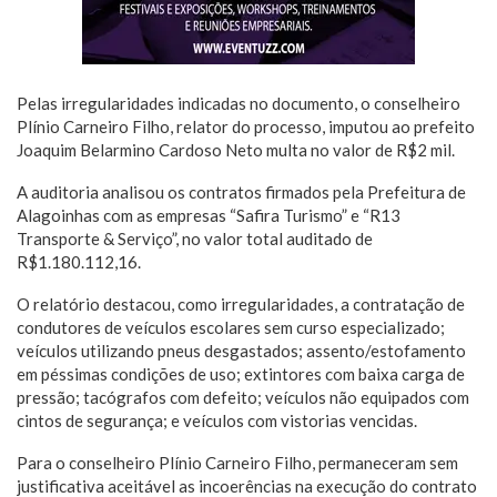
Pelas irregularidades indicadas no documento, o conselheiro
Plínio Carneiro Filho, relator do processo, imputou ao prefeito
Joaquim Belarmino Cardoso Neto multa no valor de R$2 mil.
A auditoria analisou os contratos firmados pela Prefeitura de
Alagoinhas com as empresas “Safira Turismo” e “R13
Transporte & Serviço”, no valor total auditado de
R$1.180.112,16.
O relatório destacou, como irregularidades, a contratação de
condutores de veículos escolares sem curso especializado;
veículos utilizando pneus desgastados; assento/estofamento
em péssimas condições de uso; extintores com baixa carga de
pressão; tacógrafos com defeito; veículos não equipados com
cintos de segurança; e veículos com vistorias vencidas.
Para o conselheiro Plínio Carneiro Filho, permaneceram sem
justificativa aceitável as incoerências na execução do contrato