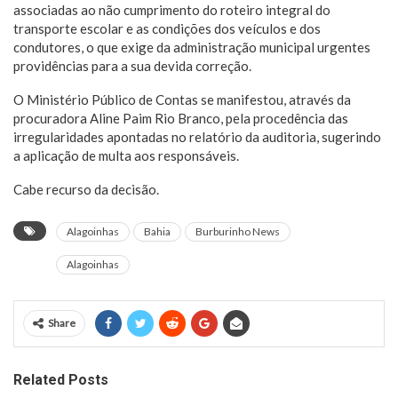
associadas ao não cumprimento do roteiro integral do
transporte escolar e as condições dos veículos e dos
condutores, o que exige da administração municipal urgentes
providências para a sua devida correção.
O Ministério Público de Contas se manifestou, através da
procuradora Aline Paim Rio Branco, pela procedência das
irregularidades apontadas no relatório da auditoria, sugerindo
a aplicação de multa aos responsáveis.
Cabe recurso da decisão.
Alagoinhas
Bahia
Burburinho News
Alagoinhas
Share
Related Posts