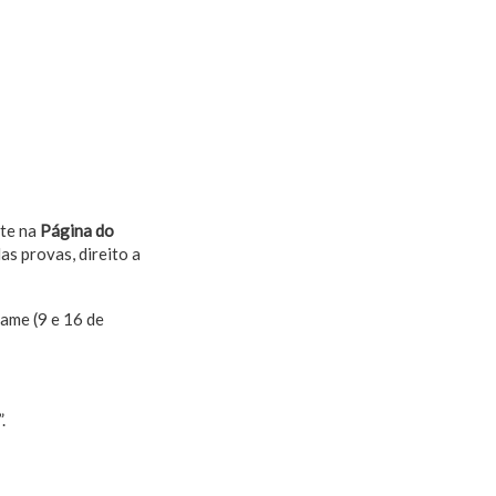
nte na
Página do
s provas, direito a
ame (9 e 16 de
.