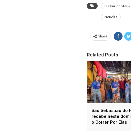
Burburinho New
Notícias
Share
Related Posts
São Sebastião do 
recebe neste dom
o Correr Por Elas