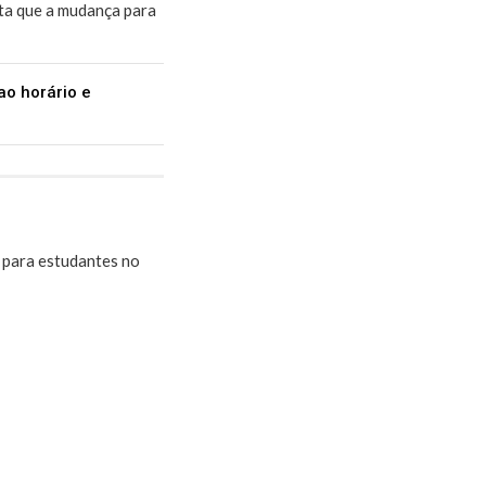
nta que a mudança para
ao horário e
 para estudantes no