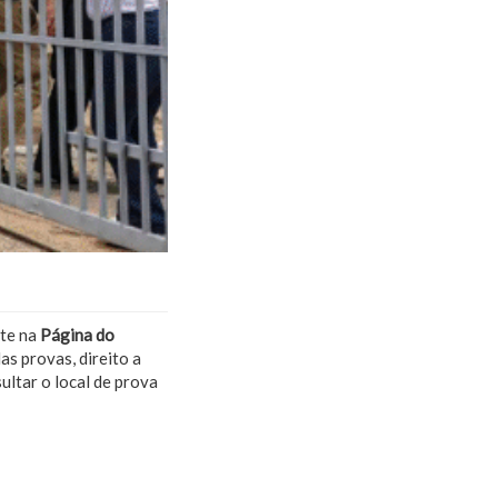
nte na
Página do
s provas, direito a
ltar o local de prova