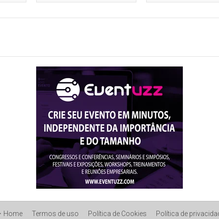
Gonzaga
Home
Termos de uso
Política de Cookies
Política de privacida