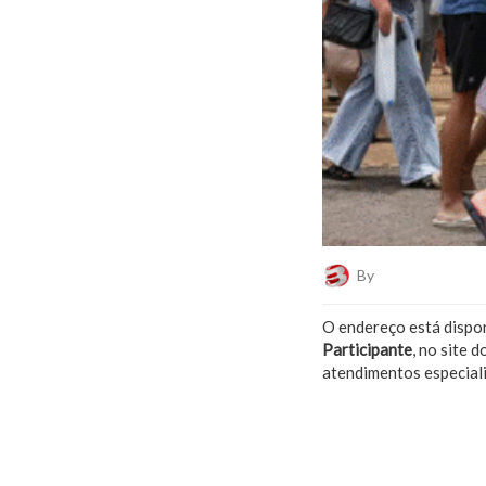
By
Plantão De Notí
O endereço está dispo
Participante
, no site d
atendimentos especiali