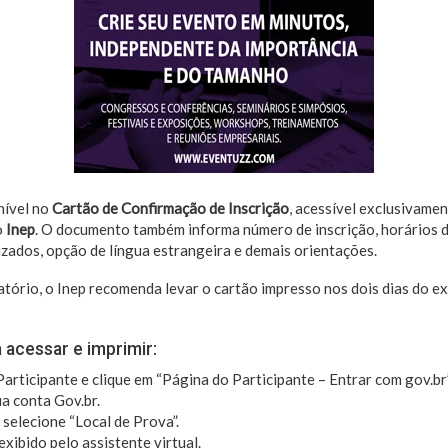
nível no
Cartão de Confirmação de Inscrição
, acessível exclusivame
o
Inep
. O documento também informa número de inscrição, horários da
zados, opção de língua estrangeira e demais orientações.
tório, o Inep recomenda levar o cartão impresso nos dois dias do ex
 acessar e imprimir:
articipante e clique em “Página do Participante – Entrar com gov.br”
a conta Gov.br.
selecione “Local de Prova”.
exibido pelo assistente virtual.