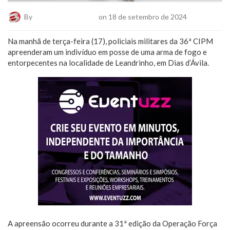
By
Plantão De Notícias
on 18 de setembro de 2024
Na manhã de terça-feira (17), policiais militares da 36ª CIPM
apreenderam um indivíduo em posse de uma arma de fogo e
entorpecentes na localidade de Leandrinho, em Dias d’Ávila.
A apreensão ocorreu durante a 31ª edição da Operação Força