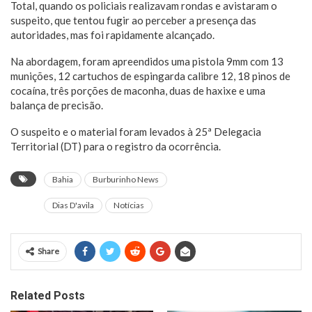
Total, quando os policiais realizavam rondas e avistaram o
suspeito, que tentou fugir ao perceber a presença das
autoridades, mas foi rapidamente alcançado.
Na abordagem, foram apreendidos uma pistola 9mm com 13
munições, 12 cartuchos de espingarda calibre 12, 18 pinos de
cocaína, três porções de maconha, duas de haxixe e uma
balança de precisão.
O suspeito e o material foram levados à 25ª Delegacia
Territorial (DT) para o registro da ocorrência.
Bahia
Burburinho News
Dias D'avila
Notícias
Share
Related Posts