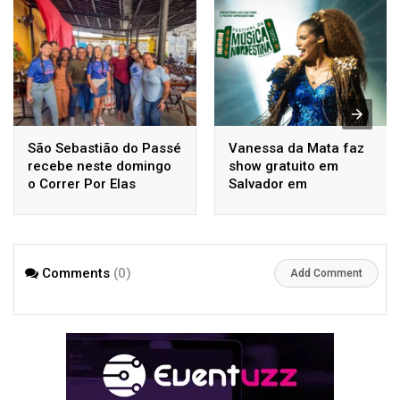
São Sebastião do Passé
Vanessa da Mata faz
recebe neste domingo
show gratuito em
o Correr Por Elas
Salvador em
homenagem a Luiz
Gonzaga
Comments
(0)
Add Comment