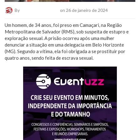
By
Plantão De Notícias
on 26 de janeiro de 2024
Um homem, de 34 anos, foi preso em Camaçari, na Região
Metropolitana de Salvador (RMS), sob suspeita de estupro e
exploração sexual. A prisão ocorreu após uma mulher
denunciar a situação em uma delegacia em Belo Horizonte
(MG). Segundo a vítima, ela foi obrigada a se prostituir por
quatro anos, sendo feita de escrava sexual.