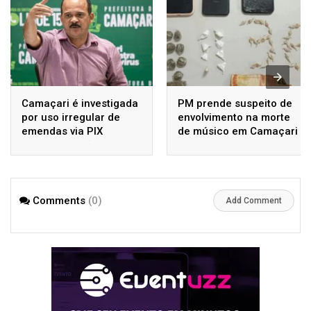
Camaçari é investigada
PM prende suspeito de
por uso irregular de
envolvimento na morte
emendas via PIX
de músico em Camaçari
durante gestão de
Elinaldo Araújo
Comments
(0)
Add Comment