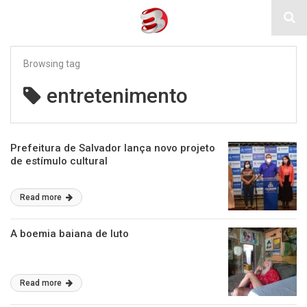
Browsing tag
entretenimento
Prefeitura de Salvador lança novo projeto
de estímulo cultural
Read more
A boemia baiana de luto
Read more