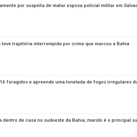
amente por suspeita de matar esposa policial militar em Salva
a teve trajetória interrompida por crime que marcou a Bahia
 616 foragidos e apreende uma tonelada de fogos irregulares 
 dentro de casa no sudoeste da Bahia; marido é o principal s