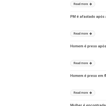
Read more
PM é afastado após 
Read more
Homem é preso após 
Read more
Homem é preso em fl
Read more
Mulher é encontrada 