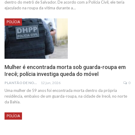
dentro do metrô de Salvador. De acordo com a Polícia Civil, ele teria
ejaculado na roupa da vítima durante a…
POLÍCIA
Mulher é encontrada morta sob guarda-roupa em
Irecê; polícia investiga queda do móvel
PLANTÃO DE NOTÍCIAS
12 jun, 2026
0
Uma mulher de 59 anos foi encontrada morta dentro da própria
residência, embaixo de um guarda-roupa, na cidade de Irecê, no norte
da Bahia.
POLÍCIA