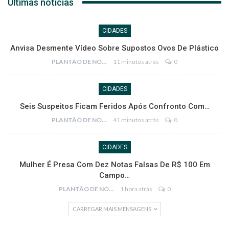
Últimas notícias
CIDADES
Anvisa Desmente Vídeo Sobre Supostos Ovos De Plástico
PLANTÃO DE NOTÍCIAS
11 minutos atrás
0
CIDADES
Seis Suspeitos Ficam Feridos Após Confronto Com…
PLANTÃO DE NOTÍCIAS
41 minutos atrás
0
CIDADES
Mulher É Presa Com Dez Notas Falsas De R$ 100 Em
Campo…
PLANTÃO DE NOTÍCIAS
1 hora atrás
0
CARREGAR MAIS MENSAGENS