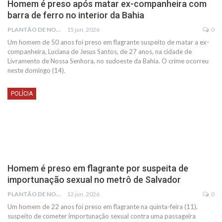
Homem é preso após matar ex-companheira com
barra de ferro no interior da Bahia
PLANTÃO DE NOTÍCIAS
15 jun, 2026
0
Um homem de 50 anos foi preso em flagrante suspeito de matar a ex-
companheira, Luciana de Jesus Santos, de 27 anos, na cidade de
Livramento de Nossa Senhora, no sudoeste da Bahia. O crime ocorreu
neste domingo (14).
POLÍCIA
Homem é preso em flagrante por suspeita de
importunação sexual no metrô de Salvador
PLANTÃO DE NOTÍCIAS
12 jun, 2026
0
Um homem de 22 anos foi preso em flagrante na quinta-feira (11),
suspeito de cometer importunação sexual contra uma passageira