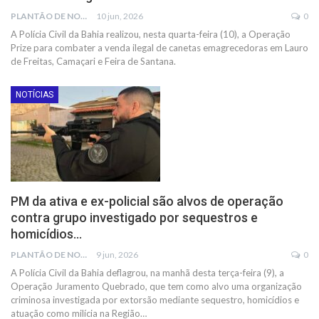
PLANTÃO DE NOTÍCIAS
10 jun, 2026
0
A Polícia Civil da Bahia realizou, nesta quarta-feira (10), a Operação
Prize para combater a venda ilegal de canetas emagrecedoras em Lauro
de Freitas, Camaçari e Feira de Santana.
NOTÍCIAS
PM da ativa e ex-policial são alvos de operação
contra grupo investigado por sequestros e
homicídios…
PLANTÃO DE NOTÍCIAS
9 jun, 2026
0
A Polícia Civil da Bahia deflagrou, na manhã desta terça-feira (9), a
Operação Juramento Quebrado, que tem como alvo uma organização
criminosa investigada por extorsão mediante sequestro, homicídios e
atuação como milícia na Região…