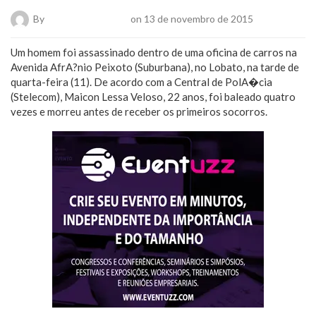
By
Aristoteles Franco
on 13 de novembro de 2015
Um homem foi assassinado dentro de uma oficina de carros na
Avenida AfrA?nio Peixoto (Suburbana), no Lobato, na tarde de
quarta-feira (11). De acordo com a Central de PolA�cia
(Stelecom), Maicon Lessa Veloso, 22 anos, foi baleado quatro
vezes e morreu antes de receber os primeiros socorros.