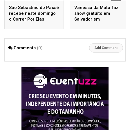
São Sebastião do Passé
Vanessa da Mata faz
recebe neste domingo
show gratuito em
o Correr Por Elas
Salvador em
homenagem a Luiz
Gonzaga
Comments
(0)
Add Comment