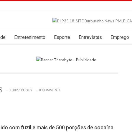
úde
Entretenimento
Esporte
Entrevistas
Emprego
S
13827 POSTS
0 COMMENTS
do com fuzil e mais de 500 porções de cocaína