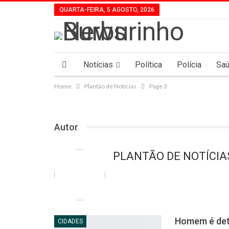
QUARTA-FEIRA, 5 AGOSTO, 2026
Notícias
Política
Polícia
Sa
Home
Plantão de Notícias
Page 3
Autor
PLANTÃO DE NOTÍCIA
Homem é deti
CIDADES