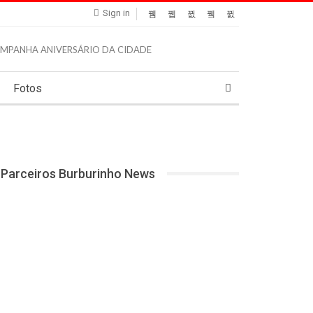
Sign in
Fotos
Parceiros Burburinho News