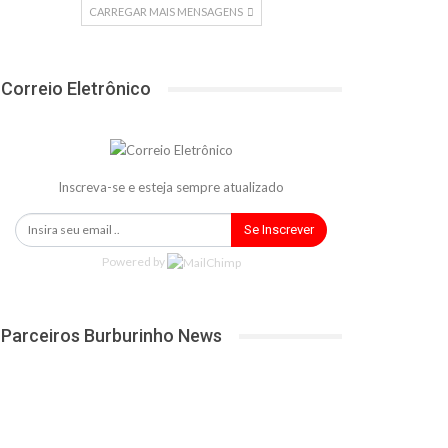
CARREGAR MAIS MENSAGENS
Correio Eletrônico
Inscreva-se e esteja sempre atualizado
Se Inscrever
Powered by
Parceiros Burburinho News