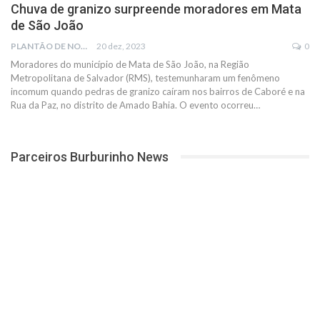
Chuva de granizo surpreende moradores em Mata
de São João
PLANTÃO DE NOTÍCIAS
20 dez, 2023
0
Moradores do município de Mata de São João, na Região
Metropolitana de Salvador (RMS), testemunharam um fenômeno
incomum quando pedras de granizo caíram nos bairros de Caboré e na
Rua da Paz, no distrito de Amado Bahia. O evento ocorreu
…
Parceiros Burburinho News