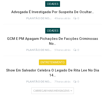
CIDADES
Advogada É Investigada Por Suspeita De Ocultar…
PLANTÃO DE NOTÍCIAS
4 horas atrás
0
CIDADES
GCM E PM Apagam Pichações De Facções Criminosas
No…
PLANTÃO DE NOTÍCIAS
5 horas atrás
0
ENTRETENIMENTO
Show Em Salvador Celebra O Legado De Rita Lee No Dia
14…
PLANTÃO DE NOTÍCIAS
7 horas atrás
0
CARREGAR MAIS MENSAGENS