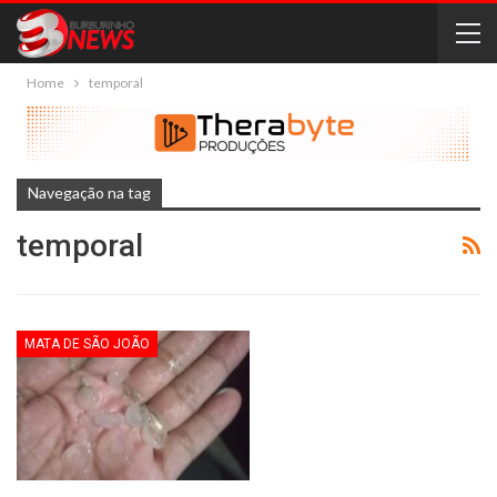
Home
temporal
Navegação na tag
temporal
MATA DE SÃO JOÃO