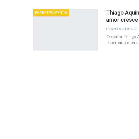
Thiago Aquin
ENTRETENIMENTO
amor cresce
PLANTÃO DE NOTÍC
O cantor Thiago A
esperando o tercei