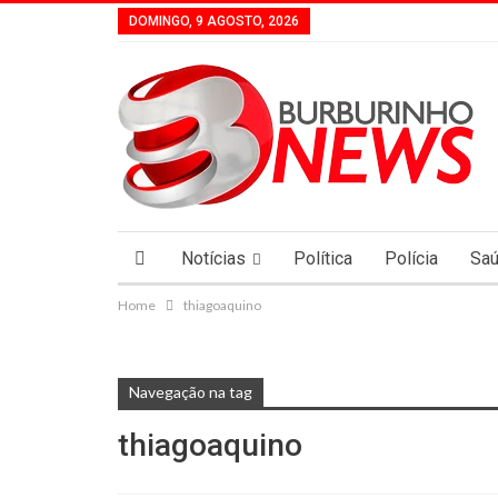
DOMINGO, 9 AGOSTO, 2026
Notícias
Política
Polícia
Sa
Home
thiagoaquino
Navegação na tag
thiagoaquino