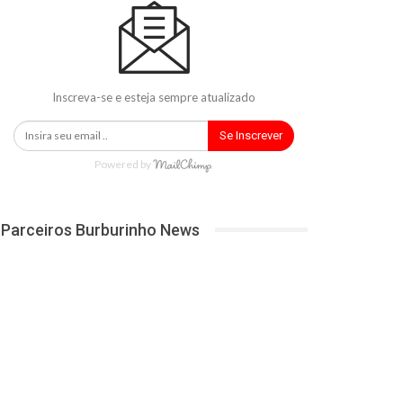
Inscreva-se e esteja sempre atualizado
Se Inscrever
Powered by
Parceiros Burburinho News