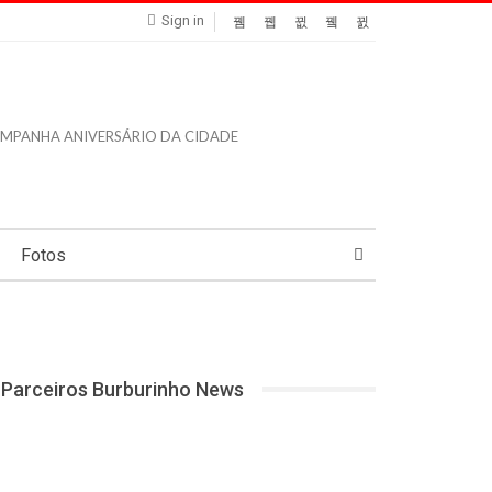
Sign in
Fotos
Parceiros Burburinho News