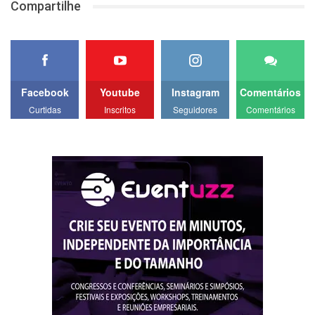
Compartilhe
Facebook
Youtube
Instagram
Comentários
Curtidas
Inscritos
Seguidores
Comentários