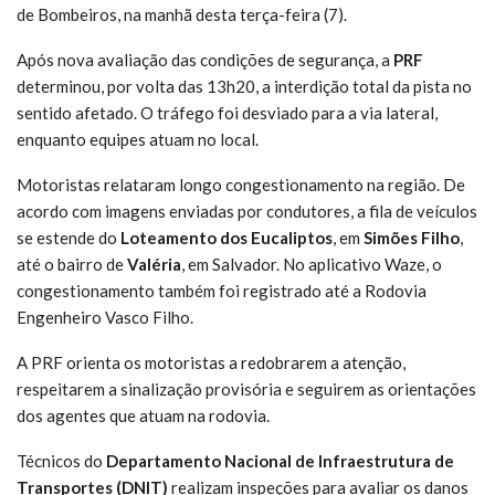
de Bombeiros, na manhã desta terça-feira (7).
Após nova avaliação das condições de segurança, a
PRF
determinou, por volta das 13h20, a interdição total da pista no
sentido afetado. O tráfego foi desviado para a via lateral,
enquanto equipes atuam no local.
Motoristas relataram longo congestionamento na região. De
acordo com imagens enviadas por condutores, a fila de veículos
se estende do
Loteamento dos Eucaliptos
, em
Simões Filho
,
até o bairro de
Valéria
, em Salvador. No aplicativo Waze, o
congestionamento também foi registrado até a Rodovia
Engenheiro Vasco Filho.
A PRF orienta os motoristas a redobrarem a atenção,
respeitarem a sinalização provisória e seguirem as orientações
dos agentes que atuam na rodovia.
Técnicos do
Departamento Nacional de Infraestrutura de
Transportes (DNIT)
realizam inspeções para avaliar os danos