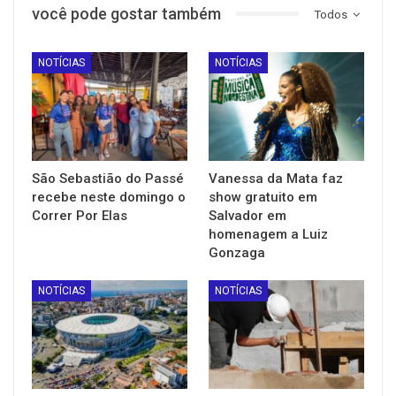
você pode gostar também
Todos
NOTÍCIAS
NOTÍCIAS
São Sebastião do Passé
Vanessa da Mata faz
recebe neste domingo o
show gratuito em
Correr Por Elas
Salvador em
homenagem a Luiz
Gonzaga
NOTÍCIAS
NOTÍCIAS