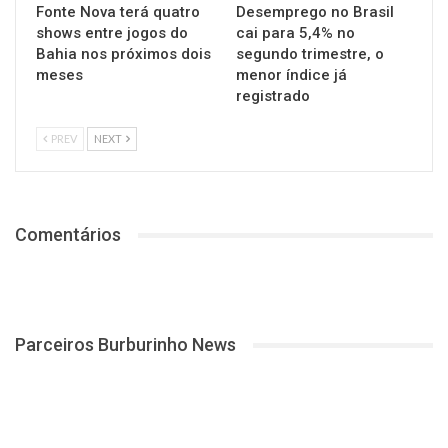
Fonte Nova terá quatro
Desemprego no Brasil
shows entre jogos do
cai para 5,4% no
Bahia nos próximos dois
segundo trimestre, o
meses
menor índice já
registrado
PREV
NEXT
Comentários
Parceiros Burburinho News