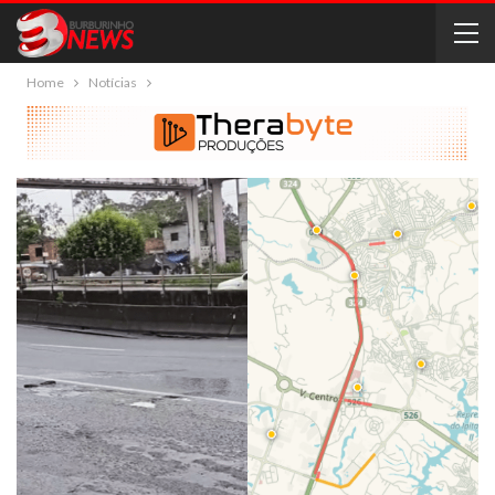
Home
Notícias