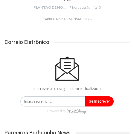
PLANTÃO DE NOTÍCIAS
7 horas atrás
0
CARREGAR MAIS MENSAGENS
Correio Eletrônico
Inscreva-se e esteja sempre atualizado
Se Inscrever
Powered by
Parceiros Burburinho News