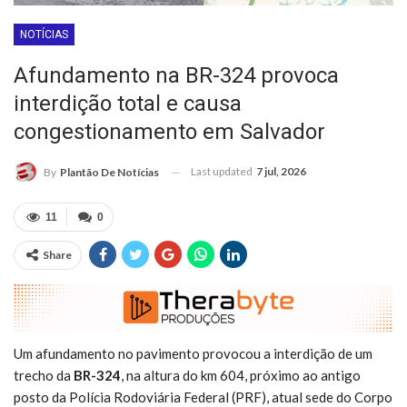
NOTÍCIAS
Afundamento na BR-324 provoca
interdição total e causa
congestionamento em Salvador
Last updated
7 jul, 2026
By
Plantão De Notícias
11
0
Share
Um afundamento no pavimento provocou a interdição de um
trecho da
BR-324
, na altura do km 604, próximo ao antigo
posto da Polícia Rodoviária Federal (PRF), atual sede do Corpo