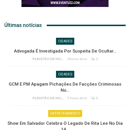
Últimas notícias
CIDADES
Advogada É Investigada Por Suspeita De Ocultar…
PLANTÃO DE NOTÍCIAS
4 horas atrás
0
CIDADES
GCM E PM Apagam Pichações De Facções Criminosas
No…
PLANTÃO DE NOTÍCIAS
5 horas atrás
0
ENTRETENIMENTO
Show Em Salvador Celebra O Legado De Rita Lee No Dia
14…