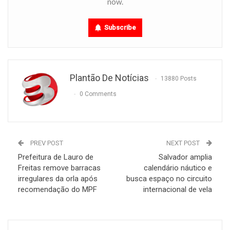
now.
Subscribe
Plantão De Notícias
13880 Posts
0 Comments
PREV POST
NEXT POST
Prefeitura de Lauro de
Salvador amplia
Freitas remove barracas
calendário náutico e
irregulares da orla após
busca espaço no circuito
recomendação do MPF
internacional de vela