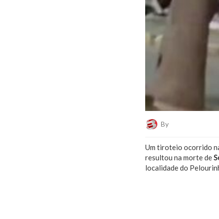
By
Plantão De Notí
Um tiroteio ocorrido n
resultou na morte de
S
localidade do Pelourin