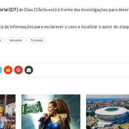
orial (DT)
de Dias D’Ávila está à frente das investigações para deter
ca de informações para esclarecer o caso e localizar o autor do ataq
s
Salvador
Tiroteio