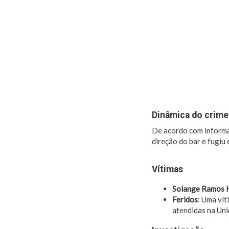
Dinâmica do crime
De acordo com informaç
direção do bar e fugiu 
Vítimas
Solange Ramos 
Feridos
: Uma vít
atendidas na Uni