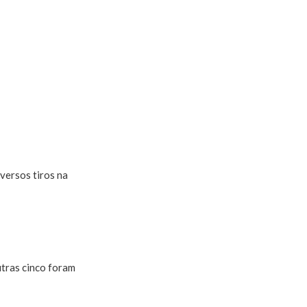
versos tiros na
utras cinco foram