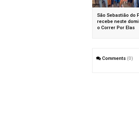
São Sebastião do 
recebe neste dom
o Correr Por Elas
Comments
(0)