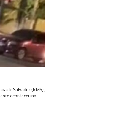
tana de Salvador (RMS),
idente aconteceu na