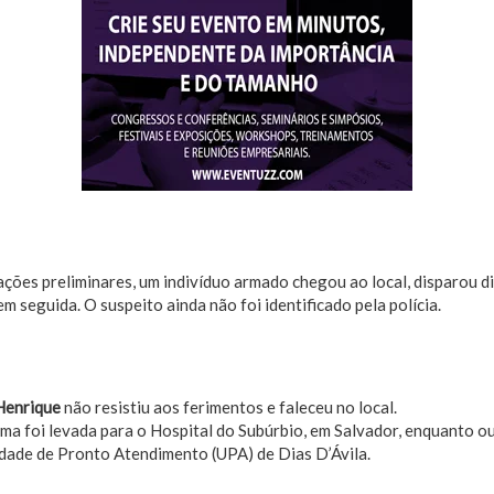
ões preliminares, um indivíduo armado chegou ao local, disparou di
em seguida. O suspeito ainda não foi identificado pela polícia.
Henrique
não resistiu aos ferimentos e faleceu no local.
ima foi levada para o Hospital do Subúrbio, em Salvador, enquanto o
dade de Pronto Atendimento (UPA) de Dias D’Ávila.