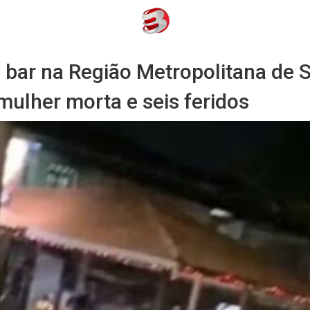
m bar na Região Metropolitana de 
mulher morta e seis feridos