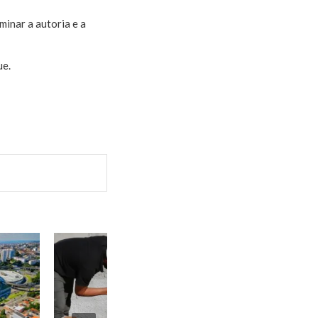
minar a autoria e a
ue.