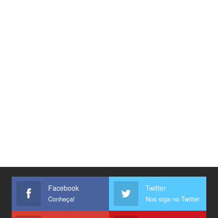
Facebook
Twitter
Conheça!
Nos siga no Twitter