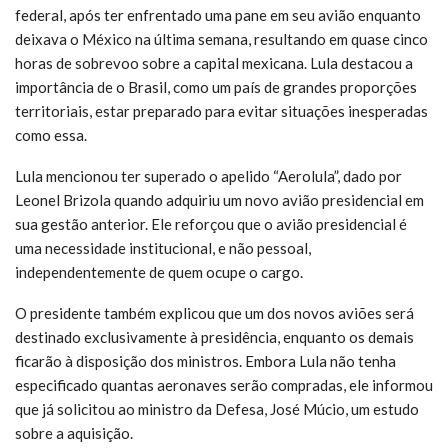
federal, após ter enfrentado uma pane em seu avião enquanto
deixava o México na última semana, resultando em quase cinco
horas de sobrevoo sobre a capital mexicana. Lula destacou a
importância de o Brasil, como um país de grandes proporções
territoriais, estar preparado para evitar situações inesperadas
como essa.
Lula mencionou ter superado o apelido “Aerolula”, dado por
Leonel Brizola quando adquiriu um novo avião presidencial em
sua gestão anterior. Ele reforçou que o avião presidencial é
uma necessidade institucional, e não pessoal,
independentemente de quem ocupe o cargo.
O presidente também explicou que um dos novos aviões será
destinado exclusivamente à presidência, enquanto os demais
ficarão à disposição dos ministros. Embora Lula não tenha
especificado quantas aeronaves serão compradas, ele informou
que já solicitou ao ministro da Defesa, José Múcio, um estudo
sobre a aquisição.