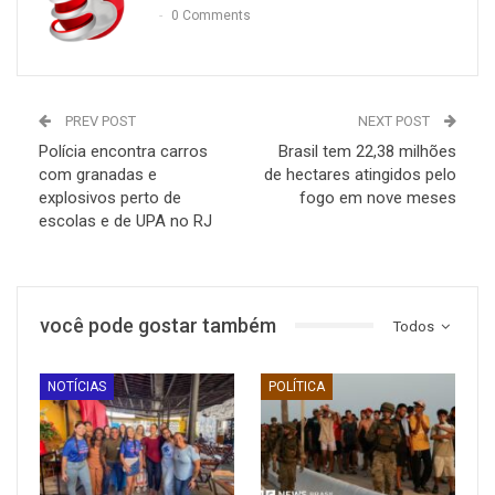
0 Comments
PREV POST
NEXT POST
Polícia encontra carros
Brasil tem 22,38 milhões
com granadas e
de hectares atingidos pelo
explosivos perto de
fogo em nove meses
escolas e de UPA no RJ
você pode gostar também
Todos
NOTÍCIAS
POLÍTICA