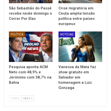
São Sebastião do Passé
Crise migratória em
recebe neste domingo o
Ceuta amplia tensão
Correr Por Elas
política entre países
europeus
POLÍTICA
NOTÍCIAS
Pesquisa aponta ACM
Vanessa da Mata faz
Neto com 48,9% e
show gratuito em
Jerônimo com 38,7% na
Salvador em
Bahia
homenagem a Luiz
Gonzaga
PREV
NEXT