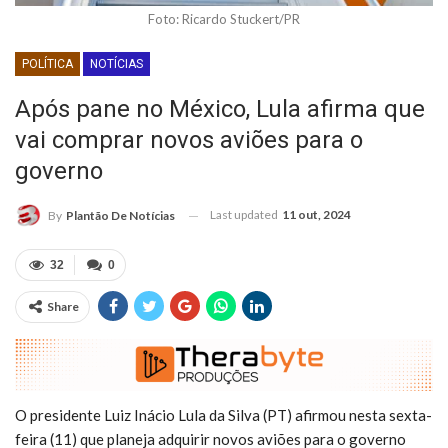
Foto: Ricardo Stuckert/PR
POLÍTICA
NOTÍCIAS
Após pane no México, Lula afirma que
vai comprar novos aviões para o
governo
Last updated
11 out, 2024
By
Plantão De Notícias
32
0
Share
O presidente Luiz Inácio Lula da Silva (PT) afirmou nesta sexta-
feira (11) que planeja adquirir novos aviões para o governo