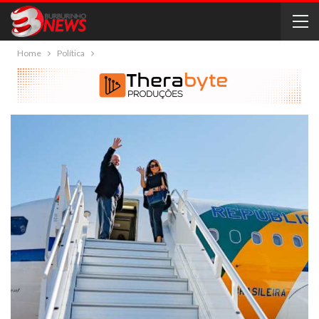
Home
Política