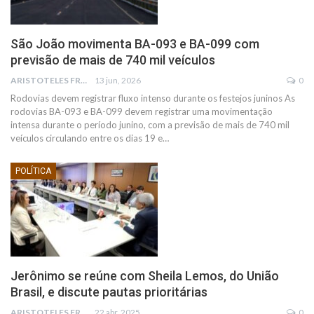
São João movimenta BA-093 e BA-099 com
previsão de mais de 740 mil veículos
ARISTOTELES FRANCO
13 jun, 2026
0
Rodovias devem registrar fluxo intenso durante os festejos juninos
As
rodovias BA-093 e BA-099 devem registrar uma movimentação
intensa durante o período junino, com a previsão de mais de 740 mil
veículos circulando entre os dias 19 e
…
POLÍTICA
Jerônimo se reúne com Sheila Lemos, do União
Brasil, e discute pautas prioritárias
ARISTOTELES FRANCO
22 abr, 2025
0