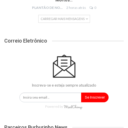
Mortos…
PLANTÃO DE NOTÍCIAS
2 horas atrás
0
CARREGAR MAIS MENSAGENS
Correio Eletrônico
Inscreva-se e esteja sempre atualizado
Se Inscrever
Powered by
Parceiros Burburinho News