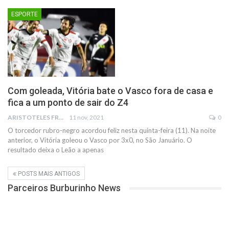
ESPORTE
Com goleada, Vitória bate o Vasco fora de casa e
fica a um ponto de sair do Z4
ARISTOTELES FRANCO
11 nov, 2021
0
O torcedor rubro-negro acordou feliz nesta quinta-feira (11). Na noite
anterior, o Vitória goleou o Vasco por 3x0, no São Januário. O
resultado deixa o Leão a apenas
POSTS MAIS ANTIGOS
Parceiros Burburinho News