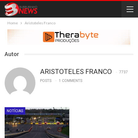
Home
Aristoteles Franco
Autor
ARISTOTELES FRANCO
7737
POSTS
1 COMMENTS
NOTÍCIAS