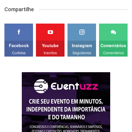
Compartilhe
Facebook
Youtube
Instagram
Comentários
Curtidas
Inscritos
Seguidores
Comentários