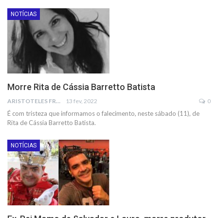
NOTÍCIAS
Morre Rita de Cássia Barretto Batista
ARISTOTELES FRANCO
13 fev, 2022
0
É com tristeza que informamos o falecimento, neste sábado (11), de
Rita de Cássia Barretto Batista.
NOTÍCIAS