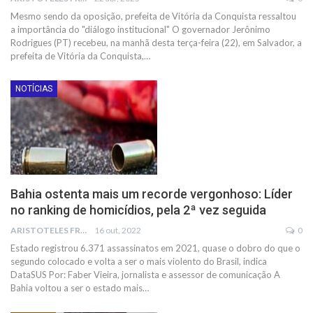
Mesmo sendo da oposição, prefeita de Vitória da Conquista ressaltou
a importância do "diálogo institucional"
O governador Jerônimo
Rodrigues (PT) recebeu, na manhã desta terça-feira (22), em Salvador, a
prefeita de Vitória da Conquista,
…
NOTÍCIAS
Bahia ostenta mais um recorde vergonhoso: Líder
no ranking de homicídios, pela 2ª vez seguida
ARISTOTELES FRANCO
16 out, 2022
0
Estado registrou 6.371 assassinatos em 2021, quase o dobro do que o
segundo colocado e volta a ser o mais violento do Brasil, indica
DataSUS
Por: Faber Vieira, jornalista e assessor de comunicação
A
Bahia voltou a ser o estado mais
…