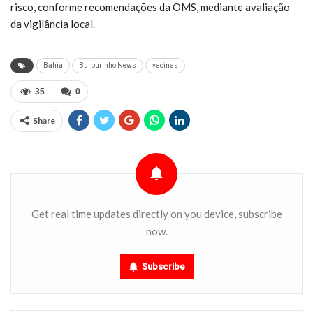
risco, conforme recomendações da OMS, mediante avaliação
da vigilância local.
Bahia
Burburinho News
vacinas
35
0
Share
Get real time updates directly on you device, subscribe
now.
Subscribe