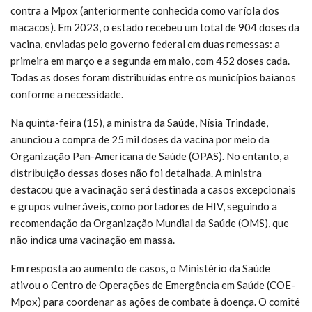
contra a Mpox (anteriormente conhecida como varíola dos
macacos). Em 2023, o estado recebeu um total de 904 doses da
vacina, enviadas pelo governo federal em duas remessas: a
primeira em março e a segunda em maio, com 452 doses cada.
Todas as doses foram distribuídas entre os municípios baianos
conforme a necessidade.
Na quinta-feira (15), a ministra da Saúde, Nísia Trindade,
anunciou a compra de 25 mil doses da vacina por meio da
Organização Pan-Americana de Saúde (OPAS). No entanto, a
distribuição dessas doses não foi detalhada. A ministra
destacou que a vacinação será destinada a casos excepcionais
e grupos vulneráveis, como portadores de HIV, seguindo a
recomendação da Organização Mundial da Saúde (OMS), que
não indica uma vacinação em massa.
Em resposta ao aumento de casos, o Ministério da Saúde
ativou o Centro de Operações de Emergência em Saúde (COE-
Mpox) para coordenar as ações de combate à doença. O comitê