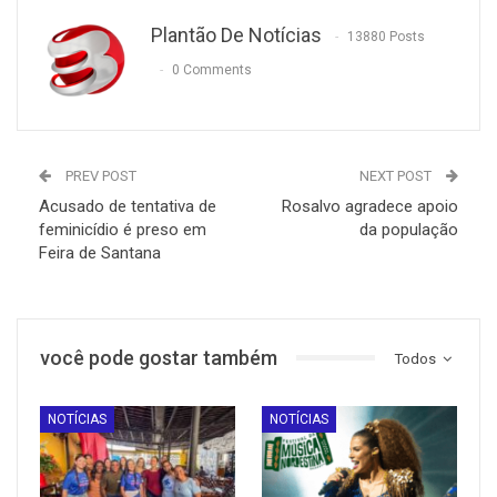
Plantão De Notícias
13880 Posts
0 Comments
PREV POST
NEXT POST
Acusado de tentativa de
Rosalvo agradece apoio
feminicídio é preso em
da população
Feira de Santana
você pode gostar também
Todos
NOTÍCIAS
NOTÍCIAS