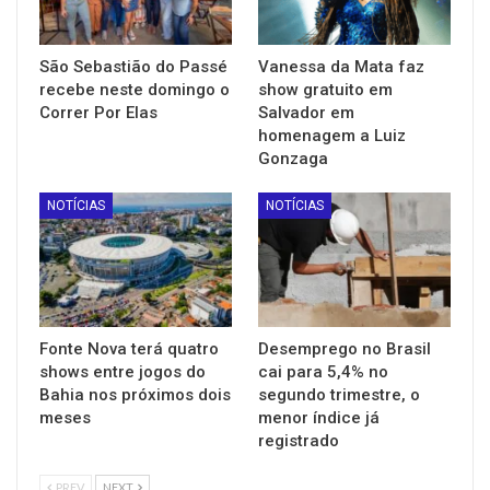
São Sebastião do Passé
Vanessa da Mata faz
recebe neste domingo o
show gratuito em
Correr Por Elas
Salvador em
homenagem a Luiz
Gonzaga
NOTÍCIAS
NOTÍCIAS
Fonte Nova terá quatro
Desemprego no Brasil
shows entre jogos do
cai para 5,4% no
Bahia nos próximos dois
segundo trimestre, o
meses
menor índice já
registrado
PREV
NEXT