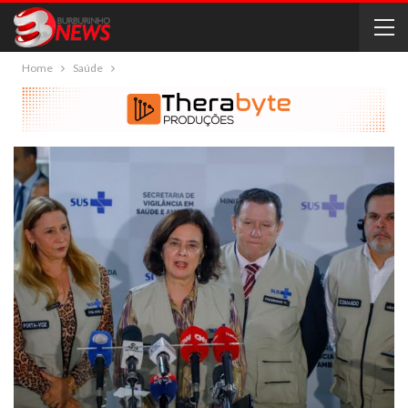
Home
Saúde