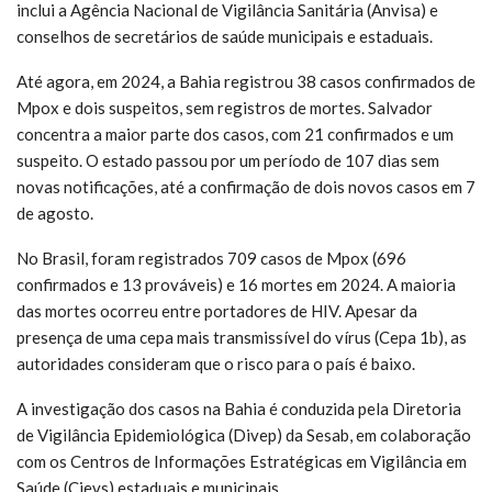
inclui a Agência Nacional de Vigilância Sanitária (Anvisa) e
conselhos de secretários de saúde municipais e estaduais.
Até agora, em 2024, a Bahia registrou 38 casos confirmados de
Mpox e dois suspeitos, sem registros de mortes. Salvador
concentra a maior parte dos casos, com 21 confirmados e um
suspeito. O estado passou por um período de 107 dias sem
novas notificações, até a confirmação de dois novos casos em 7
de agosto.
No Brasil, foram registrados 709 casos de Mpox (696
confirmados e 13 prováveis) e 16 mortes em 2024. A maioria
das mortes ocorreu entre portadores de HIV. Apesar da
presença de uma cepa mais transmissível do vírus (Cepa 1b), as
autoridades consideram que o risco para o país é baixo.
A investigação dos casos na Bahia é conduzida pela Diretoria
de Vigilância Epidemiológica (Divep) da Sesab, em colaboração
com os Centros de Informações Estratégicas em Vigilância em
Saúde (Cievs) estaduais e municipais.