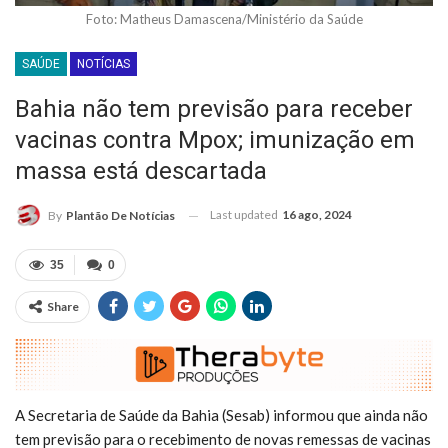
Foto: Matheus Damascena/Ministério da Saúde
SAÚDE
NOTÍCIAS
Bahia não tem previsão para receber
vacinas contra Mpox; imunização em
massa está descartada
Last updated
16 ago, 2024
By
Plantão De Notícias
35
0
Share
A Secretaria de Saúde da Bahia (Sesab) informou que ainda não
tem previsão para o recebimento de novas remessas de vacinas