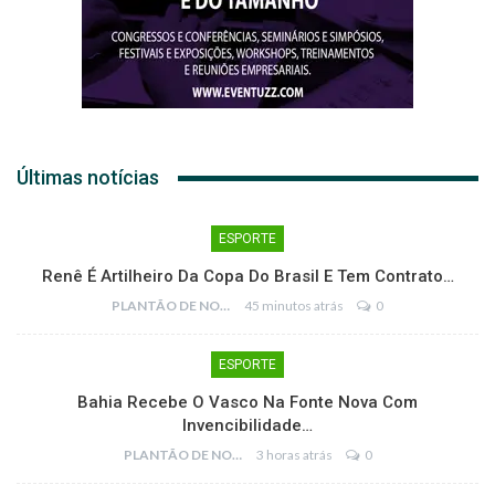
Últimas notícias
ESPORTE
Renê É Artilheiro Da Copa Do Brasil E Tem Contrato…
PLANTÃO DE NOTÍCIAS
45 minutos atrás
0
ESPORTE
Bahia Recebe O Vasco Na Fonte Nova Com
Invencibilidade…
PLANTÃO DE NOTÍCIAS
3 horas atrás
0