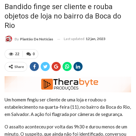
Bandido finge ser cliente e rouba
objetos de loja no bairro da Boca do
Rio
Last updated
12 jan, 2023
By
Plantão De Notícias
22
0
Share
Um homem fingiu ser cliente de uma loja e roubou o
estabelecimento na quarta-feira (11), no bairro da Boca do Rio,
em Salvador. A ação foi flagrada por câmeras de segurança.
O assalto aconteceu por volta das 9h30 e durou menos de um
minuto. O suspeito, que ainda não foi identificado, conversou