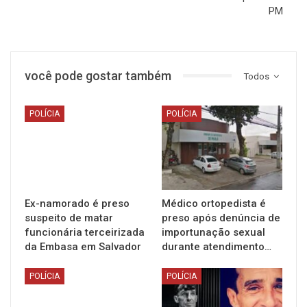
PM
você pode gostar também
Todos
POLÍCIA
POLÍCIA
Ex-namorado é preso
Médico ortopedista é
suspeito de matar
preso após denúncia de
funcionária terceirizada
importunação sexual
da Embasa em Salvador
durante atendimento…
POLÍCIA
POLÍCIA