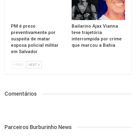
PM é preso
Bailarino Ajax Vianna
preventivamente por
teve trajetória
suspeita de matar
interrompida por crime
esposa policial militar
que marcou a Bahia
em Salvador
PREV
NEXT
Comentários
Parceiros Burburinho News