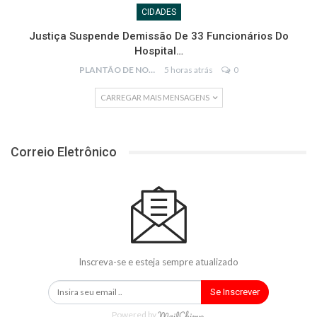
CIDADES
Justiça Suspende Demissão De 33 Funcionários Do
Hospital…
PLANTÃO DE NOTÍCIAS
5 horas atrás
0
CARREGAR MAIS MENSAGENS
Correio Eletrônico
Inscreva-se e esteja sempre atualizado
Se Inscrever
Powered by