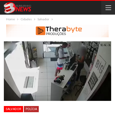
Home
Cidades
Salvador
SALVADOR
POLÍCIA