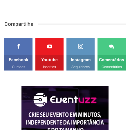
Compartilhe
Facebook
Youtube
Instagram
Comentários
Curtidas
Inscritos
Seguidores
Comentários