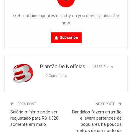
Get real time updates directly on you device, subscribe
now.
Subscribe
Plantão De Notícias
13887 Posts
0 Comments
PREV POST
NEXT POST
Salário mínimo pode ser
Bandidos fazem arrastão
reajustado para R$ 1.320
e levam pertences de
somente em maio
populares há poucos
metros de um posto da