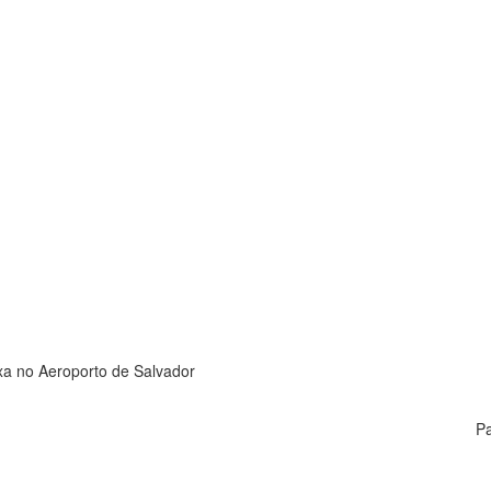
xa no Aeroporto de Salvador
Pa