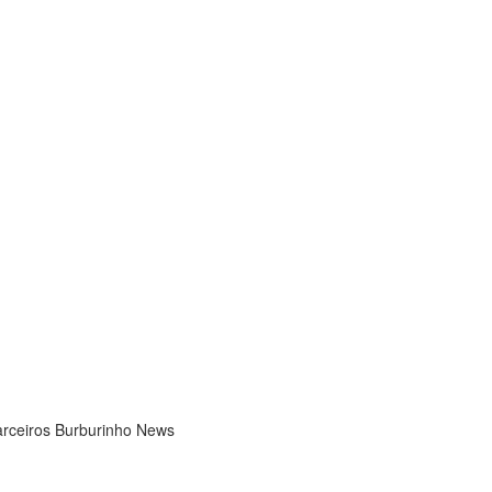
rceiros Burburinho News