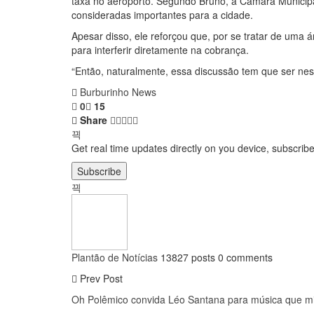
taxa no aeroporto. Segundo Bruno, a Câmara Municipa
consideradas importantes para a cidade.
Apesar disso, ele reforçou que, por se tratar de uma 
para interferir diretamente na cobrança.
“Então, naturalmente, essa discussão tem que ser nes
Burburinho News
0
15
Share
Get real time updates directly on you device, subscrib
Subscribe
Plantão de Notícias
13827 posts
0 comments
Prev Post
Oh Polêmico convida Léo Santana para música que mi