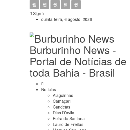
Sign in
quinta-feira, 6 agosto, 2026
Burburinho News -
Portal de Notícias de
toda Bahia - Brasil
Notícias
Alagoinhas
Camaçari
Candeias
Dias D’avila
Feira de Santana
Lauro de Freitas