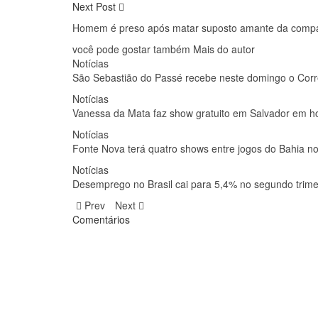
Next Post
Homem é preso após matar suposto amante da compan
você pode gostar também
Mais do autor
Notícias
São Sebastião do Passé recebe neste domingo o Corr
Notícias
Vanessa da Mata faz show gratuito em Salvador em
Notícias
Fonte Nova terá quatro shows entre jogos do Bahia n
Notícias
Desemprego no Brasil cai para 5,4% no segundo trimes
Prev
Next
Comentários