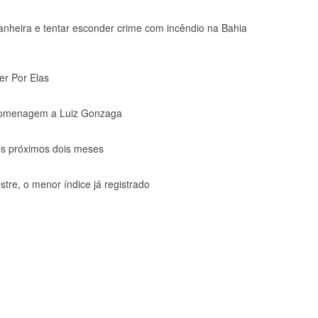
heira e tentar esconder crime com incêndio na Bahia
er Por Elas
 homenagem a Luiz Gonzaga
os próximos dois meses
tre, o menor índice já registrado