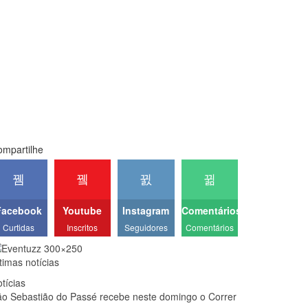
mpartilhe
Facebook
Youtube
Instagram
Comentários
Curtidas
Inscritos
Seguidores
Comentários
timas notícias
tícias
o Sebastião do Passé recebe neste domingo o Correr