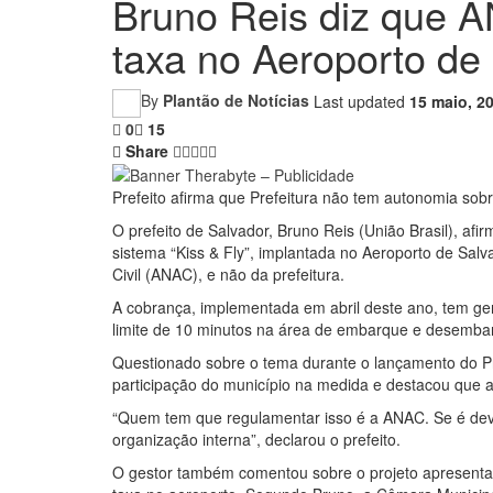
Bruno Reis diz que 
taxa no Aeroporto de
By
Plantão de Notícias
Last updated
15 maio, 2
0
15
Share
Prefeito afirma que Prefeitura não tem autonomia sobr
O prefeito de Salvador, Bruno Reis (União Brasil), afi
sistema “Kiss & Fly”, implantada no Aeroporto de Sal
Civil (ANAC), e não da prefeitura.
A cobrança, implementada em abril deste ano, tem ger
limite de 10 minutos na área de embarque e desembar
Questionado sobre o tema durante o lançamento do 
participação do município na medida e destacou que a
“Quem tem que regulamentar isso é a ANAC. Se é devid
organização interna”, declarou o prefeito.
O gestor também comentou sobre o projeto apresentad