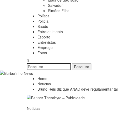
Mata de São João
Salvador
Simões Filho
Política
Polícia
Saúde
Entretenimento
Esporte
Entrevistas
Emprego
Fotos
Home
Notícias
Bruno Reis diz que ANAC deve regulamentar ta
Notícias