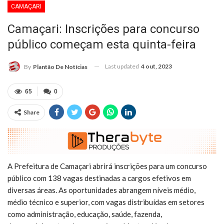
CAMAÇARI
Camaçari: Inscrições para concurso
público começam esta quinta-feira
Last updated
4 out, 2023
By
Plantão De Notícias
65
0
Share
A Prefeitura de Camaçari abrirá inscrições para um concurso
público com 138 vagas destinadas a cargos efetivos em
diversas áreas. As oportunidades abrangem níveis médio,
médio técnico e superior, com vagas distribuídas em setores
como administração, educação, saúde, fazenda,