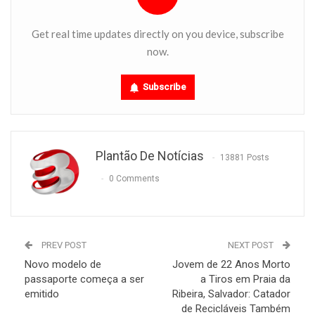
Get real time updates directly on you device, subscribe
now.
Subscribe
Plantão De Notícias
13881 Posts
0 Comments
PREV POST
NEXT POST
Novo modelo de
Jovem de 22 Anos Morto
passaporte começa a ser
a Tiros em Praia da
emitido
Ribeira, Salvador: Catador
de Recicláveis Também