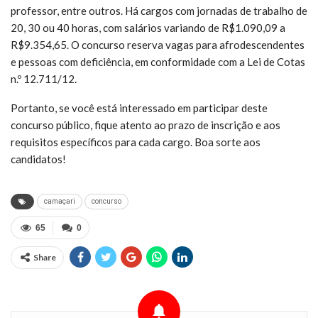
professor, entre outros. Há cargos com jornadas de trabalho de
20, 30 ou 40 horas, com salários variando de R$1.090,09 a
R$9.354,65. O concurso reserva vagas para afrodescendentes
e pessoas com deficiência, em conformidade com a Lei de Cotas
n.º 12.711/12.
Portanto, se você está interessado em participar deste
concurso público, fique atento ao prazo de inscrição e aos
requisitos específicos para cada cargo. Boa sorte aos
candidatos!
camaçari
concurso
65
0
Share