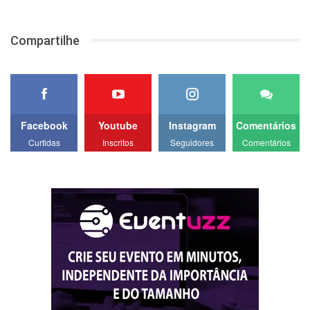
Compartilhe
Facebook
Youtube
Instagram
Comentários
Curtidas
Inscritos
Seguidores
Comentários