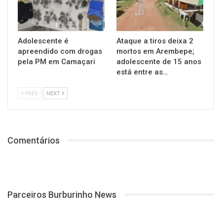
Adolescente é
Ataque a tiros deixa 2
apreendido com drogas
mortos em Arembepe;
pela PM em Camaçari
adolescente de 15 anos
está entre as…
PREV
NEXT
Comentários
Parceiros Burburinho News