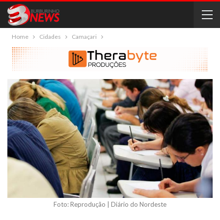
Home
Cidades
Camaçari
Foto: Reprodução | Diário do Nordeste