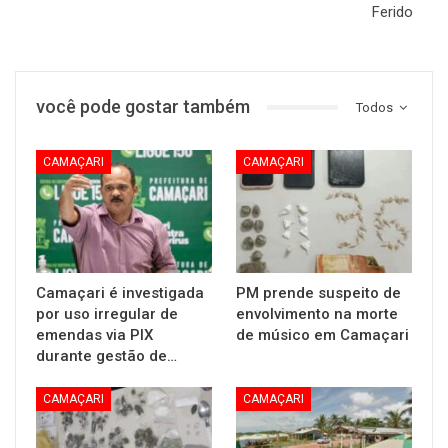
Ferido
você pode gostar também
Todos
CAMAÇARI
CAMAÇARI
Camaçari é investigada
PM prende suspeito de
por uso irregular de
envolvimento na morte
emendas via PIX
de músico em Camaçari
durante gestão de…
CAMAÇARI
CAMAÇARI