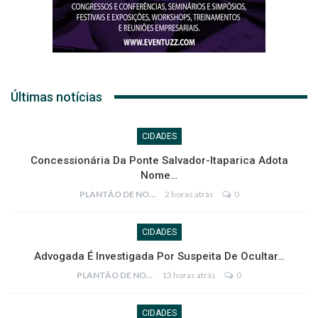
Últimas notícias
CIDADES
Concessionária Da Ponte Salvador-Itaparica Adota
Nome…
PLANTÃO DE NOTÍCIAS
2 horas atrás
0
CIDADES
Advogada É Investigada Por Suspeita De Ocultar…
PLANTÃO DE NOTÍCIAS
13 horas atrás
0
CIDADES