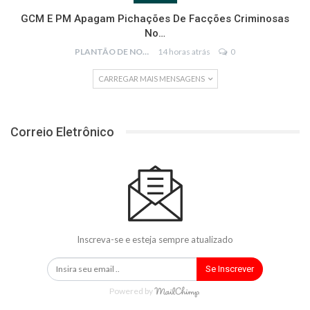
GCM E PM Apagam Pichações De Facções Criminosas
No…
PLANTÃO DE NOTÍCIAS
14 horas atrás
0
CARREGAR MAIS MENSAGENS
Correio Eletrônico
Inscreva-se e esteja sempre atualizado
Se Inscrever
Powered by