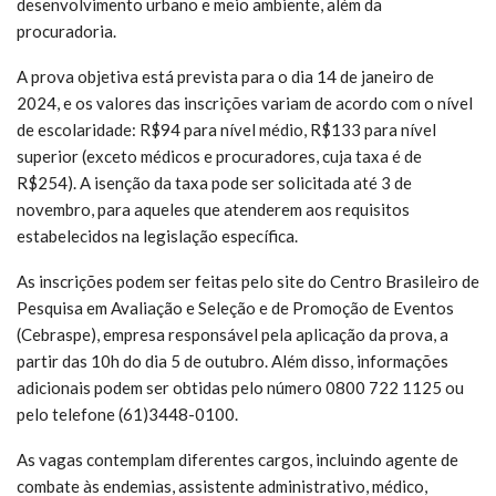
desenvolvimento urbano e meio ambiente, além da
procuradoria.
A prova objetiva está prevista para o dia 14 de janeiro de
2024, e os valores das inscrições variam de acordo com o nível
de escolaridade: R$94 para nível médio, R$133 para nível
superior (exceto médicos e procuradores, cuja taxa é de
R$254). A isenção da taxa pode ser solicitada até 3 de
novembro, para aqueles que atenderem aos requisitos
estabelecidos na legislação específica.
As inscrições podem ser feitas pelo site do Centro Brasileiro de
Pesquisa em Avaliação e Seleção e de Promoção de Eventos
(Cebraspe), empresa responsável pela aplicação da prova, a
partir das 10h do dia 5 de outubro. Além disso, informações
adicionais podem ser obtidas pelo número 0800 722 1125 ou
pelo telefone (61)3448-0100.
As vagas contemplam diferentes cargos, incluindo agente de
combate às endemias, assistente administrativo, médico,