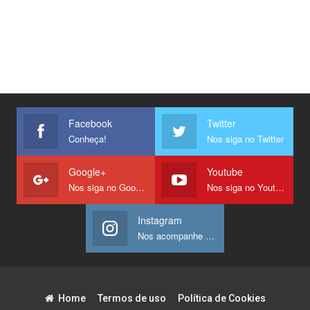
Facebook
Twitter
Conheça!
Nos siga no Twitter
Google+
Youtube
Nos siga no Google +
Nos siga no Youtube
Instagram
Nos acompanhe no Instagram
Home
Termos de uso
Política de Cookies