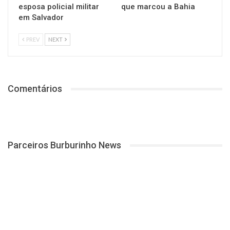
esposa policial militar
que marcou a Bahia
em Salvador
PREV
NEXT
Comentários
Parceiros Burburinho News