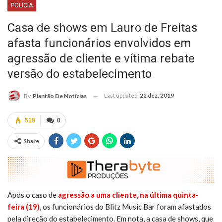
POLÍCIA
Casa de shows em Lauro de Freitas
afasta funcionários envolvidos em
agressão de cliente e vítima rebate
versão do estabelecimento
Last updated
22 dez, 2019
By
Plantão De Notícias
519
0
Share
Após o caso de
agressão a uma cliente, na última quinta-
feira (19)
, os funcionários do Blitz Music Bar foram afastados
pela direção do estabelecimento. Em nota, a casa de shows, que