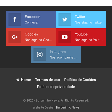
Facebook
Twitter
Conheça!
Nos siga no Twitter
Google+
Youtube
Nos siga no Google +
Nos siga no Youtube
Instagram
Nos acompanhe no Instagram
Home
Termos de uso
Política de Cookies
Política de privacidade
© 2026 - Burburinho News. All Rights Reserved.
Website Design:
Burburinho News