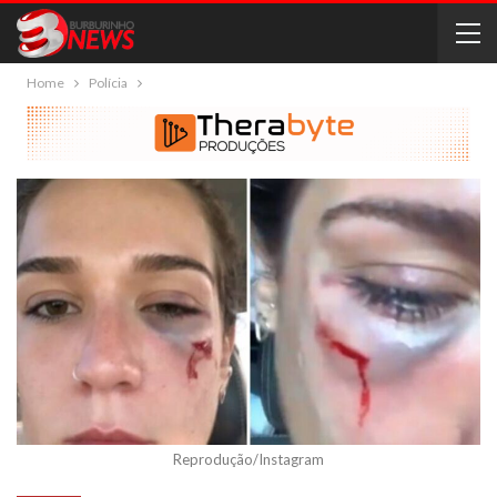
Home
Polícia
Reprodução/Instagram