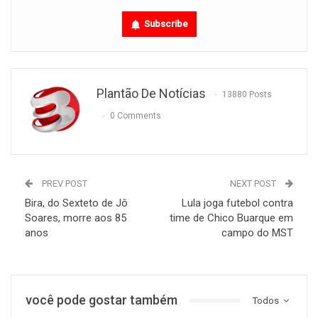
Subscribe
Plantão De Notícias
13880 Posts
0 Comments
PREV POST
NEXT POST
Bira, do Sexteto de Jô
Lula joga futebol contra
Soares, morre aos 85
time de Chico Buarque em
anos
campo do MST
você pode gostar também
Todos