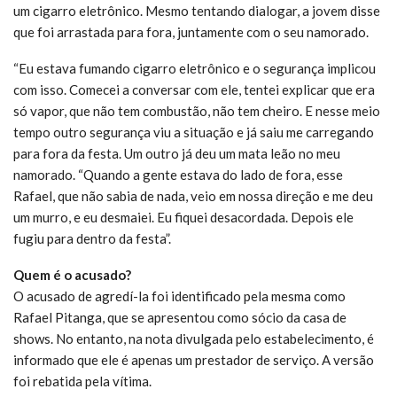
um cigarro eletrônico. Mesmo tentando dialogar, a jovem disse
que foi arrastada para fora, juntamente com o seu namorado.
“Eu estava fumando cigarro eletrônico e o segurança implicou
com isso. Comecei a conversar com ele, tentei explicar que era
só vapor, que não tem combustão, não tem cheiro. E nesse meio
tempo outro segurança viu a situação e já saiu me carregando
para fora da festa. Um outro já deu um mata leão no meu
namorado. “Quando a gente estava do lado de fora, esse
Rafael, que não sabia de nada, veio em nossa direção e me deu
um murro, e eu desmaiei. Eu fiquei desacordada. Depois ele
fugiu para dentro da festa”.
Quem é o acusado?
O acusado de agredí-la foi identificado pela mesma como
Rafael Pitanga, que se apresentou como sócio da casa de
shows. No entanto, na nota divulgada pelo estabelecimento, é
informado que ele é apenas um prestador de serviço. A versão
foi rebatida pela vítima.