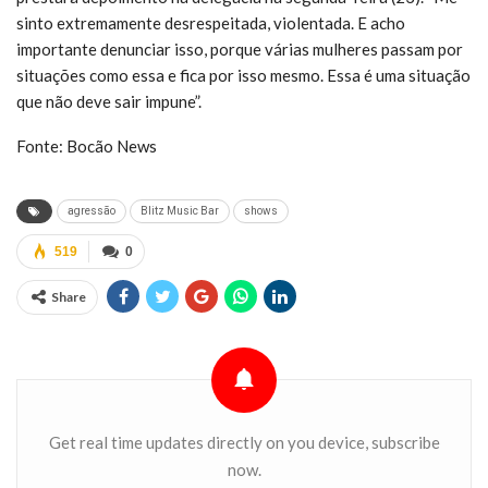
sinto extremamente desrespeitada, violentada. E acho
importante denunciar isso, porque várias mulheres passam por
situações como essa e fica por isso mesmo. Essa é uma situação
que não deve sair impune”.
Fonte: Bocão News
agressão
Blitz Music Bar
shows
519
0
Share
Get real time updates directly on you device, subscribe
now.