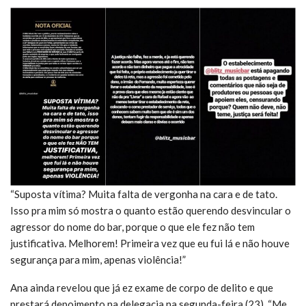
“Suposta vítima? Muita falta de vergonha na cara e de tato.
Isso pra mim só mostra o quanto estão querendo desvincular o
agressor do nome do bar, porque o que ele fez não tem
justificativa. Melhorem! Primeira vez que eu fui lá e não houve
segurança para mim, apenas violência!”
Ana ainda revelou que já ez exame de corpo de delito e que
prestará depoimento na delegacia na segunda-feira (23). “Me