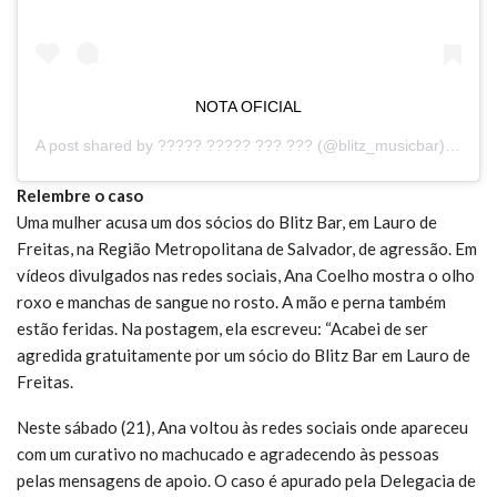
NOTA OFICIAL
A post shared by
????? ????? ??? ???
(@blitz_musicbar) on
Dec
Relembre o caso
Uma mulher acusa um dos sócios do Blitz Bar, em Lauro de
Freitas, na Região Metropolitana de Salvador, de agressão. Em
vídeos divulgados nas redes sociais, Ana Coelho mostra o olho
roxo e manchas de sangue no rosto. A mão e perna também
estão feridas. Na postagem, ela escreveu: “Acabei de ser
agredida gratuitamente por um sócio do Blitz Bar em Lauro de
Freitas.
Neste sábado (21), Ana voltou às redes sociais onde apareceu
com um curativo no machucado e agradecendo às pessoas
pelas mensagens de apoio. O caso é apurado pela Delegacia de