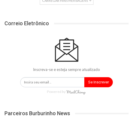
CARREGAR MAIS MENSAGENS
Correio Eletrônico
Inscreva-se e esteja sempre atualizado
Se Inscrever
Powered by
Parceiros Burburinho News