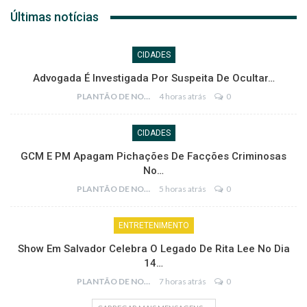
Últimas notícias
CIDADES
Advogada É Investigada Por Suspeita De Ocultar…
PLANTÃO DE NOTÍCIAS
4 horas atrás
0
CIDADES
GCM E PM Apagam Pichações De Facções Criminosas
No…
PLANTÃO DE NOTÍCIAS
5 horas atrás
0
ENTRETENIMENTO
Show Em Salvador Celebra O Legado De Rita Lee No Dia
14…
PLANTÃO DE NOTÍCIAS
7 horas atrás
0