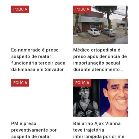
POLÍCIA
POLÍCIA
Ex-namorado é preso
Médico ortopedista é
suspeito de matar
preso após denúncia de
funcionária terceirizada
importunação sexual
da Embasa em Salvador
durante atendimento…
POLÍCIA
POLÍCIA
PM é preso
Bailarino Ajax Vianna
preventivamente por
teve trajetória
suspeita de matar
interrompida por crime