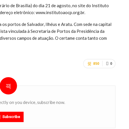
ário de Brasília) do dia 21 de agosto, no site do Instituto
dereço eletrônico: www.institutoaocp.org.br.
os portos de Salvador, Ilhéus e Aratu. Com sede na capital
sta vinculada à Secretaria de Portos da Presidência da
e diversos campos de atuação. O certame conta tanto com
850
0
ectly on you device, subscribe now.
Subscribe