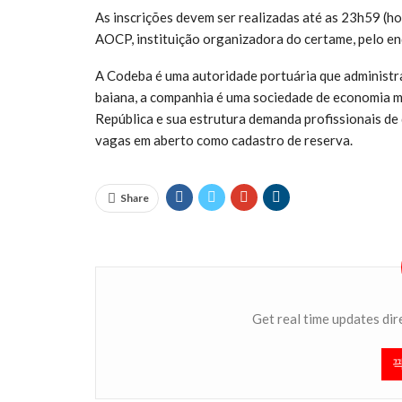
As inscrições devem ser realizadas até as 23h59 (hor
AOCP, instituição organizadora do certame, pelo en
A Codeba é uma autoridade portuária que administra 
baiana, a companhia é uma sociedade de economia mi
República e sua estrutura demanda profissionais d
vagas em aberto como cadastro de reserva.
Share
Get real time updates dir