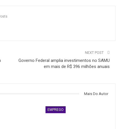
Posts
NEXT POST
m
Governo Federal amplia investimentos no SAMU
em mais de R$ 396 milhões anuais
Mais Do Autor
EMPREGO