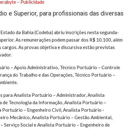
o e Superior, para profissionais das diversas
Estado da Bahia (Codeba) abriu inscrições nesta segunda-
Superior. As remunerações podem passar dos R$ 10.100, além
 cargos. As provas objetiva e discursiva estão previstas
vador.
uário – Apoio Administrativo, Técnico Portuário – Controle
urança do Trabalho e das Operações, Técnico Portuário –
mbiente.
as para Analista Portuário – Administrador, Analista
a de Tecnologia da Informação, Analista Portuário –
 Portuário – Engenheiro Civil, Analista Portuário -
heiro Mecânico, Analista Portuário – Gestão Ambiental,
 – Serviço Social e Analista Portuário – Engenheiro de