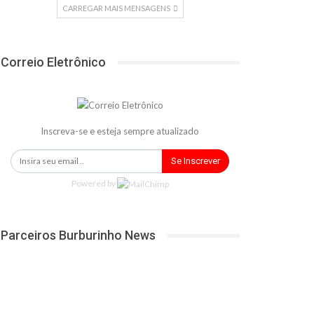
CARREGAR MAIS MENSAGENS
Correio Eletrônico
Inscreva-se e esteja sempre atualizado
Se Inscrever
Powered by
Parceiros Burburinho News