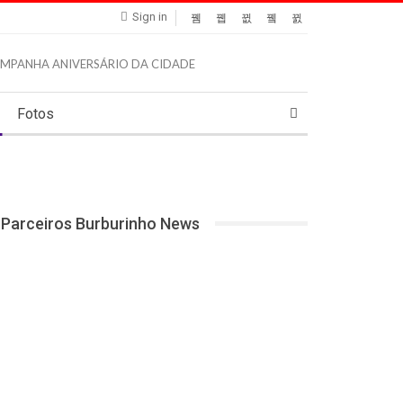
Sign in
Fotos
Parceiros Burburinho News