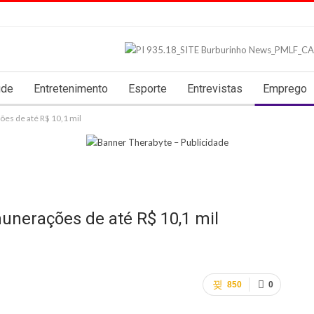
úde
Entretenimento
Esporte
Entrevistas
Emprego
s de até R$ 10,1 mil
nerações de até R$ 10,1 mil
850
0