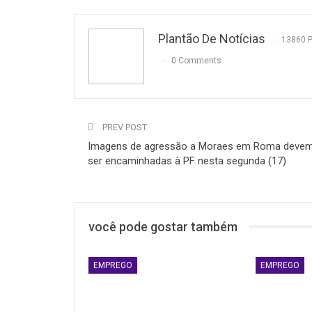
Plantão De Notícias
13860 
0 Comments
PREV POST
Imagens de agressão a Moraes em Roma deve
ser encaminhadas à PF nesta segunda (17)
você pode gostar também
EMPREGO
EMPREGO