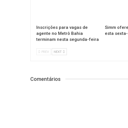
Inscrições para vagas de
Simm ofere
agente no Metrô Bahia
esta sexta-
terminam nesta segunda-feira
PREV
NEXT
Comentários