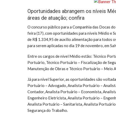
Oportunidades abrangem os níveis Médi
áreas de atuação; confira
O concurso público para a Companhia das Docas do 
feira (17), com oportunidades para níveis Médio e 
de R$ 1.334,95 de auxílio alimentação para todos os
para serem aplicadas no dia 19 de novembro, em Sal
Entre os cargos de nível Médio estão: Técnico Port
Portuário, Técnico Portuário – Fiscalização de Seg
Manutenção de Obras e Técnico Portuário – Meio A
Já para nível Superior, as oportunidades são voltad
Portuário – Advogado, Analista Portuário – Analist
Contador, Analista Portuário – Economista, Analista
Engenheiro Eletricista, Analista Portuário – Engen
Analista Portuário – Sanitarista, Analista Portuário
Segurança do Trabalho.