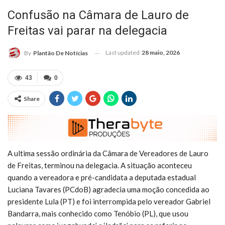
Confusão na Câmara de Lauro de
Freitas vai parar na delegacia
Last updated
28 maio, 2026
By
Plantão De Notícias
43
0
Share
A ultima sessão ordinária da Câmara de Vereadores de Lauro
de Freitas, terminou na delegacia. A situação aconteceu
quando a vereadora e pré-candidata a deputada estadual
Luciana Tavares (PCdoB) agradecia uma moção concedida ao
presidente Lula (PT) e foi interrompida pelo vereador Gabriel
Bandarra, mais conhecido como Tenóbio (PL), que usou