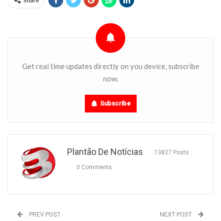
Share
Get real time updates directly on you device, subscribe
now.
Subscribe
Plantão De Notícias
13827 Posts
0 Comments
PREV POST
NEXT POST