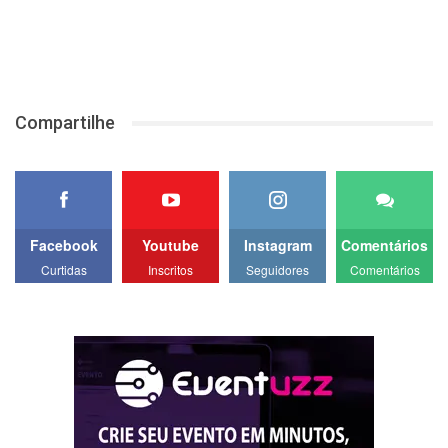
Compartilhe
Facebook
Youtube
Instagram
Comentários
Curtidas
Inscritos
Seguidores
Comentários