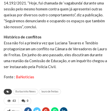
14.192/2021. “Hoje, fui chamada de ‘vagabunda’ durante uma
sessão pelo mesmo homem contra quem já apresentei outras
queixas por diversos outro comportamento”, diz a publicação.
“Seguiremos denunciando e ocupando os espaços que também
são nossos”, conclui.
Histórico de conflitos
Essa não foi a primeira vez que Luciana Tavares e Tenóbio
protagonizaram um conflito na Câmara de Vereadores de Lauro
de Freitas. Em junho do ano passado, eles discutiram durante
uma reunião da Comissão de Educação, e um inquérito chegou a
ser instaurado pela Polícia Civil.
Fonte :
BaNoticias
Burburinho News
lauro de freitas
43
0