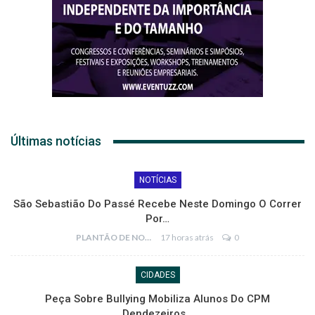
Últimas notícias
NOTÍCIAS
São Sebastião Do Passé Recebe Neste Domingo O Correr
Por…
PLANTÃO DE NOTÍCIAS
17 horas atrás
0
CIDADES
Peça Sobre Bullying Mobiliza Alunos Do CPM
Dendezeiros…