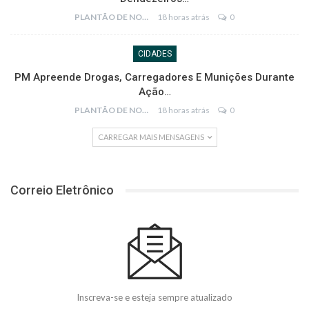
PLANTÃO DE NOTÍCIAS
18 horas atrás
0
CIDADES
PM Apreende Drogas, Carregadores E Munições Durante
Ação…
PLANTÃO DE NOTÍCIAS
18 horas atrás
0
CARREGAR MAIS MENSAGENS
Correio Eletrônico
Inscreva-se e esteja sempre atualizado