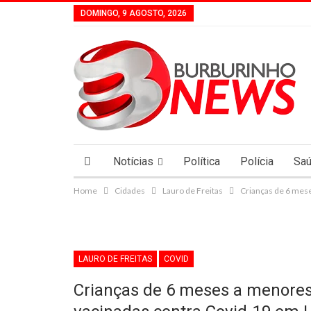
DOMINGO, 9 AGOSTO, 2026
Notícias
Política
Polícia
Sa
Home
Cidades
Lauro de Freitas
Crianças de 6 mes
LAURO DE FREITAS
COVID
Crianças de 6 meses a menore