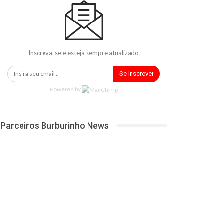
Inscreva-se e esteja sempre atualizado
Se Inscrever
Powered by
Parceiros Burburinho News