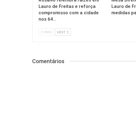
Lauro de Freitas e reforça
Lauro de F
compromisso com a cidade
medidas pa
nos 64…
PREV
NEXT
Comentários