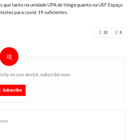
s que tanto na unidade UPA de Itinga quanto na USF Espaço
estes para covid-19 suficientes.
32
0
ectly on you device, subscribe now.
Subscribe
Posts