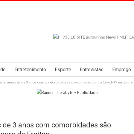
úde
Entretenimento
Esporte
Entrevistas
Emprego
es a menores de 3 anos com comorbidades são vacinadas contra Covid-19 em Lauro 
s de 3 anos com comorbidades são