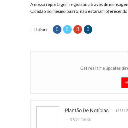
A nossa reportagem registrou através de mensagen
Cidadão no mesmo bairro, não estariam oferecendo t
Share
Get real time updates dir
Plantão De Notícias
13884 
0 Comments