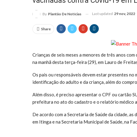
vacinadas contra Covid-19 em L
Last updated
29 nov, 2022
By
Plantão De Notícias
Share
Crianças de seis meses a menores de três anos com
na manhã desta terça-feira (29), em Lauro de Freitas
Os pais ou responsáveis devem estar presentes no
identificação do adulto e da criança, além do compr
Além disso, é preciso apresentar o CPF ou cartão SU
prefeitura no ato do cadastro e o relatório médico a
De acordo com a Secretaria de Saúde da cidade, as d
em Itinga e na Secretaria Municipal de Saúde, na Fa