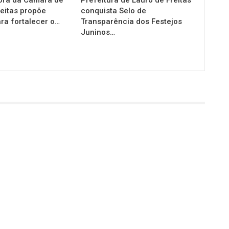
reitas propõe
conquista Selo de
ra fortalecer o…
Transparência dos Festejos
Juninos…