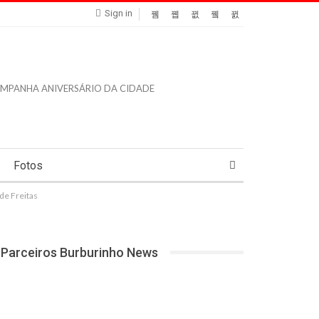
Sign in
Fotos
de Freitas
Parceiros Burburinho News