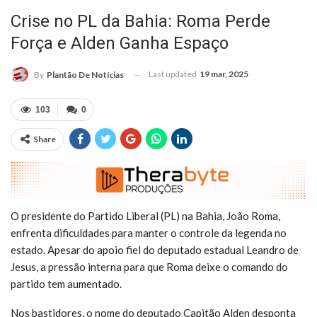
Crise no PL da Bahia: Roma Perde
Força e Alden Ganha Espaço
Last updated
19 mar, 2025
By
Plantão De Notícias
103
0
Share
O presidente do Partido Liberal (PL) na Bahia, João Roma,
enfrenta dificuldades para manter o controle da legenda no
estado. Apesar do apoio fiel do deputado estadual Leandro de
Jesus, a pressão interna para que Roma deixe o comando do
partido tem aumentado.
Nos bastidores, o nome do deputado Capitão Alden desponta