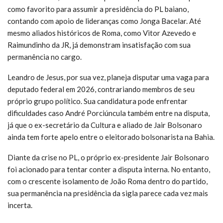
como favorito para assumir a presidência do PL baiano,
contando com apoio de lideranças como Jonga Bacelar. Até
mesmo aliados históricos de Roma, como Vitor Azevedo e
Raimundinho da JR, já demonstram insatisfação com sua
permanência no cargo.
Leandro de Jesus, por sua vez, planeja disputar uma vaga para
deputado federal em 2026, contrariando membros de seu
próprio grupo político. Sua candidatura pode enfrentar
dificuldades caso André Porciúncula também entre na disputa,
já que o ex-secretário da Cultura e aliado de Jair Bolsonaro
ainda tem forte apelo entre o eleitorado bolsonarista na Bahia.
Diante da crise no PL, o próprio ex-presidente Jair Bolsonaro
foi acionado para tentar conter a disputa interna. No entanto,
com o crescente isolamento de João Roma dentro do partido,
sua permanência na presidência da sigla parece cada vez mais
incerta.