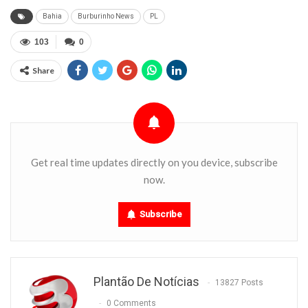
Bahia
Burburinho News
PL
103
0
Share
Get real time updates directly on you device, subscribe
now.
Subscribe
Plantão De Notícias
13827 Posts
0 Comments