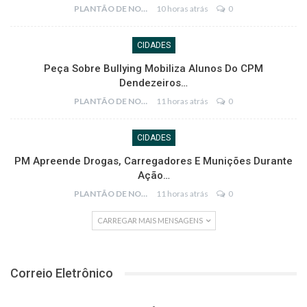
PLANTÃO DE NOTÍCIAS
10 horas atrás
0
CIDADES
Peça Sobre Bullying Mobiliza Alunos Do CPM
Dendezeiros…
PLANTÃO DE NOTÍCIAS
11 horas atrás
0
CIDADES
PM Apreende Drogas, Carregadores E Munições Durante
Ação…
PLANTÃO DE NOTÍCIAS
11 horas atrás
0
CARREGAR MAIS MENSAGENS
Correio Eletrônico