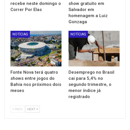
recebe neste domingo o
show gratuito em
Correr Por Elas
Salvador em
homenagem a Luiz
Gonzaga
NOTÍCIAS
NOTÍCIAS
Fonte Nova terá quatro
Desemprego no Brasil
shows entre jogos do
cai para 5,4% no
Bahia nos próximos dois
segundo trimestre, o
meses
menor índice já
registrado
PREV
NEXT