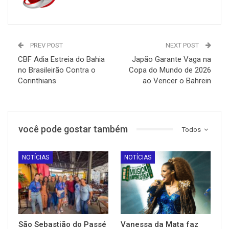
PREV POST
NEXT POST
CBF Adia Estreia do Bahia
Japão Garante Vaga na
no Brasileirão Contra o
Copa do Mundo de 2026
Corinthians
ao Vencer o Bahrein
você pode gostar também
Todos
NOTÍCIAS
NOTÍCIAS
São Sebastião do Passé
Vanessa da Mata faz