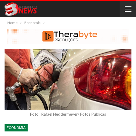
Home
Economia
Foto : Rafael Neddermeyer/ Fotos Públicas
ECONOMIA