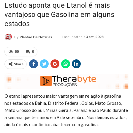
Estudo aponta que Etanol é mais
vantajoso que Gasolina em alguns
estados
Last updated
13 set, 2023
By
Plantão De Notícias
60
0
Share
O etanol apresentou maior vantagem em relação à gasolina
nos estados da Bahia, Distrito Federal, Goiás, Mato Grosso,
Mato Grosso do Sul, Minas Gerais, Paraná e São Paulo durante
a semana que terminou em 9 de setembro. Nos demais estados,
ainda é mais econômico abastecer com gasolina.