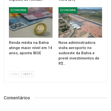
ECONOMIA
ECONOMIA
Renda média na Bahia
Nova administradora
atinge maior nível em 14
visita aeroporto no
anos, aponta IBGE
sudoeste da Bahia e
prevê investimentos de
R$…
PREV
NEXT
Comentários