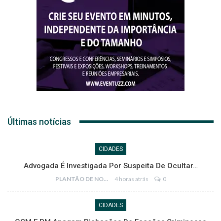
Últimas notícias
CIDADES
Advogada É Investigada Por Suspeita De Ocultar…
PLANTÃO DE NOTÍCIAS
4 horas atrás
0
CIDADES