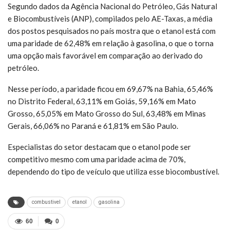
Segundo dados da Agência Nacional do Petróleo, Gás Natural
e Biocombustíveis (ANP), compilados pelo AE-Taxas, a média
dos postos pesquisados no país mostra que o etanol está com
uma paridade de 62,48% em relação à gasolina, o que o torna
uma opção mais favorável em comparação ao derivado do
petróleo.
Nesse período, a paridade ficou em 69,67% na Bahia, 65,46%
no Distrito Federal, 63,11% em Goiás, 59,16% em Mato
Grosso, 65,05% em Mato Grosso do Sul, 63,48% em Minas
Gerais, 66,06% no Paraná e 61,81% em São Paulo.
Especialistas do setor destacam que o etanol pode ser
competitivo mesmo com uma paridade acima de 70%,
dependendo do tipo de veículo que utiliza esse biocombustível.
combustivel
etanol
gasolina
60
0