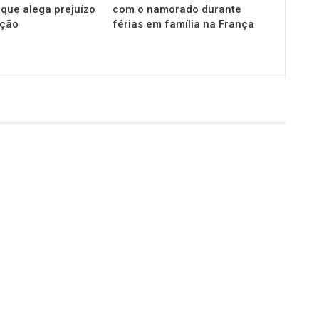
 que alega prejuízo
com o namorado durante
ação
férias em família na França