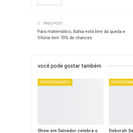
PREV POST
Para matemático, Bahia está livre da queda e
Vitória tem 70% de chances
você pode gostar também
ENTRETENIMENTO
ENTRETENIM
Show em Salvador celebra o
Deborah S