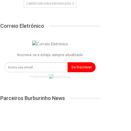
CARREGAR MAIS MENSAGENS
Correio Eletrônico
Inscreva-se e esteja sempre atualizado
Se Inscrever
Powered by
Parceiros Burburinho News