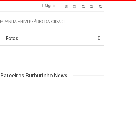
Sign in
Fotos
Parceiros Burburinho News