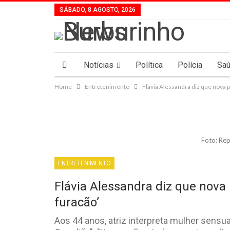
SÁBADO, 8 AGOSTO, 2026
Notícias
Política
Polícia
Sa
Home
Entretenimento
Flávia Alessandra diz que nova 
Foto: Re
ENTRETENIMENTO
Flávia Alessandra diz que nov
furacão’
Aos 44 anos, atriz interpreta mulher sens