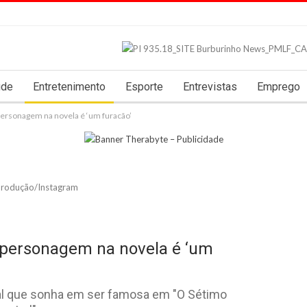
úde
Entretenimento
Esporte
Entrevistas
Emprego
personagem na novela é ‘um furacão’
produção/Instagram
a personagem na novela é ‘um
ual que sonha em ser famosa em "O Sétimo