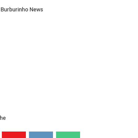
 Burburinho News
lhe