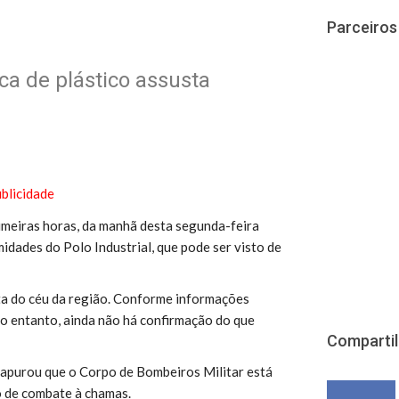
Parceiros
ca de plástico assusta
imeiras horas, da manhã desta segunda-feira
idades do Polo Industrial, que pode ser visto de
a do céu da região. Conforme informações
 no entanto, ainda não há confirmação do que
Comparti
 apurou que o Corpo de Bombeiros Militar está
o de combate à chamas.