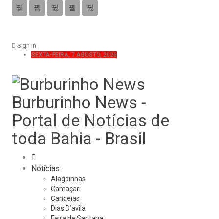
Sign in
SEXTA-FEIRA, 7 AGOSTO, 2026
Burburinho News -
Portal de Notícias de
toda Bahia - Brasil
Notícias
Alagoinhas
Camaçari
Candeias
Dias D’avila
Feira de Santana