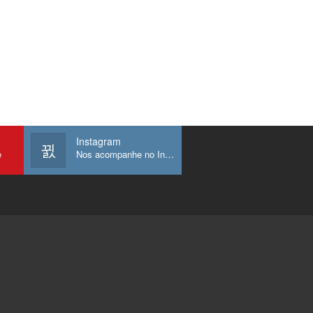
Instagram
e
Nos acompanhe no Instagram