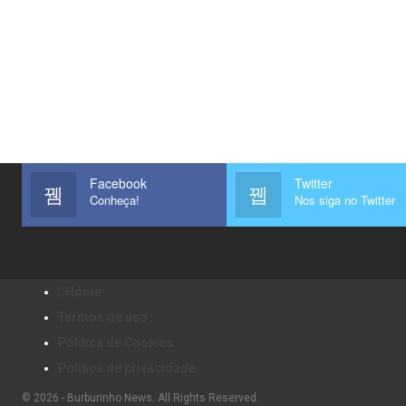
Facebook
Twitter
Conheça!
Nos siga no Twitter
Home
Termos de uso
Política de Cookies
Política de privacidade
© 2026 - Burburinho News. All Rights Reserved.