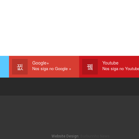
Google+
Youtube
Nos siga no Google +
Nos siga no Youtub
Website Design:
Burburinho News