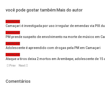
você pode gostar também
Mais do autor
CAMAÇARI
Camaçari é investigada por uso irregular de emendas via PIX d
CAMAÇARI
PM prende suspeito de envolvimento na morte de músico em C
CAMAÇARI
Adolescente é apreendido com drogas pela PM em Camaçari
CAMAÇARI
Ataque a tiros deixa 2 mortos em Arembepe; adolescente de 15 
Prev
Next
Comentários