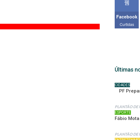
Facebook
Curtidas
Últimas no
CIDADES
PF Prepa
PLANTÃO DE 
ESPORTE
Fábio Mota
PLANTÃO DE 
ENTRETENIME