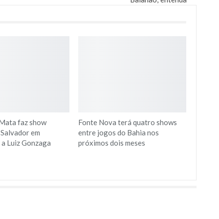
Mata faz show
Fonte Nova terá quatro shows
 Salvador em
entre jogos do Bahia nos
a Luiz Gonzaga
próximos dois meses