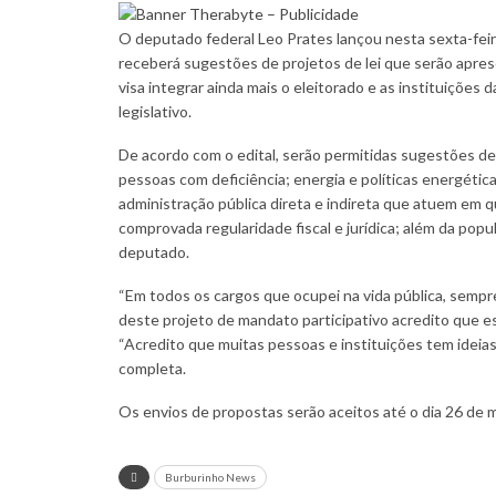
O deputado federal Leo Prates lançou nesta sexta-feir
receberá sugestões de projetos de lei que serão aprese
visa integrar ainda mais o eleitorado e as instituições
legislativo.
De acordo com o edital, serão permitidas sugestões de 
pessoas com deficiência; energia e políticas energétic
administração pública direta e indireta que atuem em q
comprovada regularidade fiscal e jurídica; além da popu
deputado.
“Em todos os cargos que ocupei na vida pública, sempr
deste projeto de mandato participativo acredito que ess
“Acredito que muitas pessoas e instituições tem ideias
completa.
Os envios de propostas serão aceitos até o dia 26 de
Burburinho News