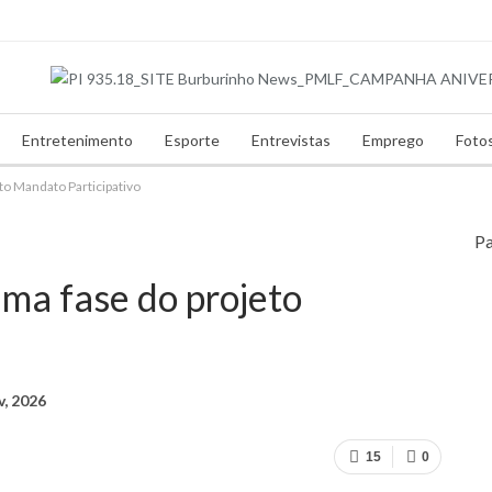
Entretenimento
Esporte
Entrevistas
Emprego
Foto
to Mandato Participativo
Pa
uma fase do projeto
v, 2026
15
0