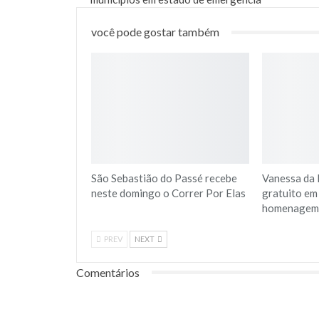
você pode gostar também
São Sebastião do Passé recebe
Vanessa da 
neste domingo o Correr Por Elas
gratuito em
homenagem 
PREV
NEXT
Comentários