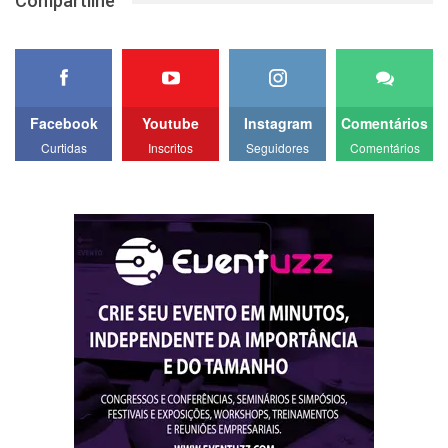
Compartilhe
Facebook
Youtube
Instagram
Comentários
Curtidas
Inscritos
Seguidores
Comentários