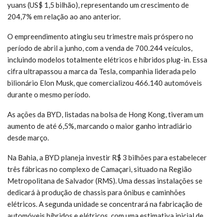
yuans (US$ 1,5 bilhão), representando um crescimento de
204,7% em relação ao ano anterior.
O empreendimento atingiu seu trimestre mais próspero no
período de abril a junho, com a venda de 700.244 veículos,
incluindo modelos totalmente elétricos e híbridos plug-in. Essa
cifra ultrapassou a marca da Tesla, companhia liderada pelo
bilionário Elon Musk, que comercializou 466.140 automóveis
durante o mesmo período.
As ações da BYD, listadas na bolsa de Hong Kong, tiveram um
aumento de até 6,5%, marcando o maior ganho intradiário
desde março.
Na Bahia, a BYD planeja investir R$ 3 bilhões para estabelecer
três fábricas no complexo de Camaçari, situado na Região
Metropolitana de Salvador (RMS). Uma dessas instalações se
dedicará à produção de chassis para ônibus e caminhões
elétricos. A segunda unidade se concentrará na fabricação de
automóveis híbridos e elétricos, com uma estimativa inicial de