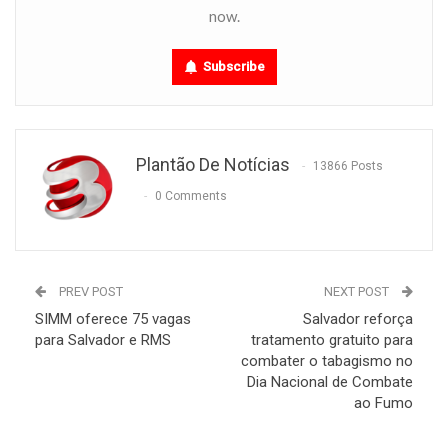
now.
Subscribe
Plantão De Notícias
13866 Posts
0 Comments
PREV POST
NEXT POST
SIMM oferece 75 vagas
Salvador reforça
para Salvador e RMS
tratamento gratuito para
combater o tabagismo no
Dia Nacional de Combate
ao Fumo