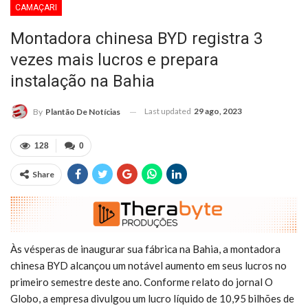
CAMAÇARI
Montadora chinesa BYD registra 3
vezes mais lucros e prepara
instalação na Bahia
Last updated
29 ago, 2023
By
Plantão De Notícias
128
0
Share
Às vésperas de inaugurar sua fábrica na Bahia, a montadora
chinesa BYD alcançou um notável aumento em seus lucros no
primeiro semestre deste ano. Conforme relato do jornal O
Globo, a empresa divulgou um lucro líquido de 10,95 bilhões de