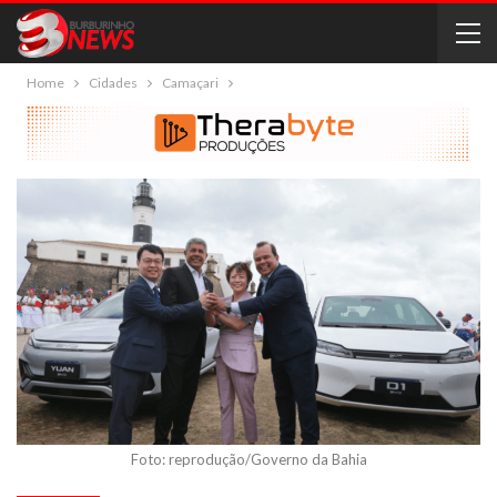
Home
Cidades
Camaçari
Foto: reprodução/Governo da Bahia