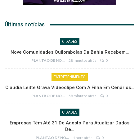
Últimas notícias
CIDADES
Nove Comunidades Quilombolas Da Bahia Recebem…
PLANTÃO DE NOTÍCIAS
28 minutos atrás
0
ENTRETENIMENTO
Claudia Leitte Grava Videoclipe Com A Filha Em Cenários…
PLANTÃO DE NOTÍCIAS
58 minutos atrás
0
CIDADES
Empresas Têm Até 31 De Agosto Para Atualizar Dados
De…
PLANTÃO DE NOTÍCIAS
1 hora atrás
0