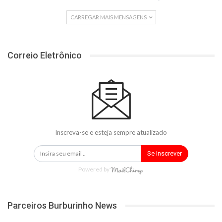
CARREGAR MAIS MENSAGENS
Correio Eletrônico
Inscreva-se e esteja sempre atualizado
Se Inscrever
Powered by
Parceiros Burburinho News