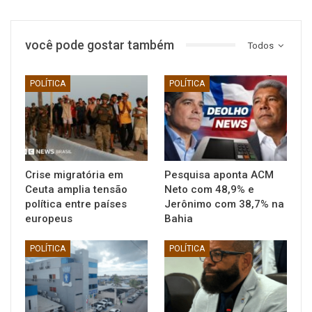
você pode gostar também
Todos
POLÍTICA
POLÍTICA
Crise migratória em
Pesquisa aponta ACM
Ceuta amplia tensão
Neto com 48,9% e
política entre países
Jerônimo com 38,7% na
europeus
Bahia
POLÍTICA
POLÍTICA