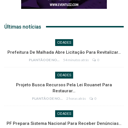
Últimas notícias
CIDADES
Prefeitura De Malhada Abre Licitação Para Revitalizar…
PLANTÃO DE NOTÍCIAS
54 minutos atrás
0
CIDADES
Projeto Busca Recursos Pela Lei Rouanet Para
Restaurar…
PLANTÃO DE NOTÍCIAS
2 horas atrás
0
CIDADES
PF Prepara Sistema Nacional Para Receber Denúncias…