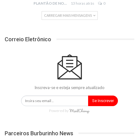
PLANTÃO DE NOTÍCIAS
13 horas atrás
0
CARREGAR MAIS MENSAGENS
Correio Eletrônico
Inscreva-se e esteja sempre atualizado
Se Inscrever
Powered by
Parceiros Burburinho News