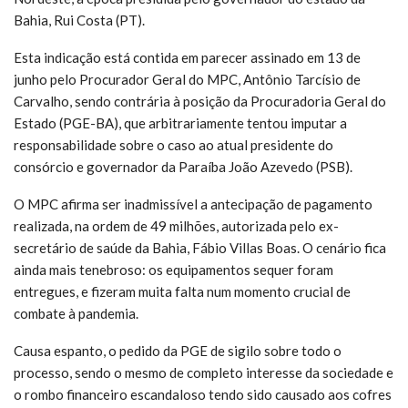
Bahia, Rui Costa (PT).
Esta indicação está contida em parecer assinado em 13 de
junho pelo Procurador Geral do MPC, Antônio Tarcísio de
Carvalho, sendo contrária à posição da Procuradoria Geral do
Estado (PGE-BA), que arbitrariamente tentou imputar a
responsabilidade sobre o caso ao atual presidente do
consórcio e governador da Paraíba João Azevedo (PSB).
O MPC afirma ser inadmissível a antecipação de pagamento
realizada, na ordem de 49 milhões, autorizada pelo ex-
secretário de saúde da Bahia, Fábio Villas Boas. O cenário fica
ainda mais tenebroso: os equipamentos sequer foram
entregues, e fizeram muita falta num momento crucial de
combate à pandemia.
Causa espanto, o pedido da PGE de sigilo sobre todo o
processo, sendo o mesmo de completo interesse da sociedade e
o rombo financeiro escandaloso tendo sido causado aos cofres