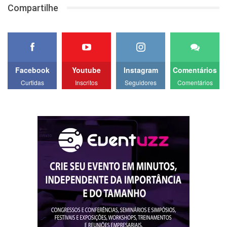
Compartilhe
Facebook
Youtube
Instagram
Comentários
Curtidas
Inscritos
Seguidores
Comentários