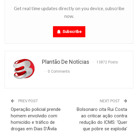
Get real time updates directly on you device, subscribe
now.
Subscribe
Plantão De Notícias
13872 Posts
0 Comments
PREV POST
NEXT POST
Operação policial prende
Bolsonaro cita Rui Costa
homem envolvido com
ao criticar ação contra
homicídio e tráfico de
redução do ICMS: ‘Quer
drogas em Dias D’Ávila
que pobre se exploda’