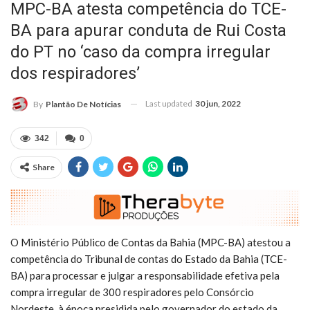
MPC-BA atesta competência do TCE-
BA para apurar conduta de Rui Costa
do PT no ‘caso da compra irregular
dos respiradores’
Last updated
30 jun, 2022
By
Plantão De Notícias
342
0
Share
O Ministério Público de Contas da Bahia (MPC-BA) atestou a
competência do Tribunal de contas do Estado da Bahia (TCE-
BA) para processar e julgar a responsabilidade efetiva pela
compra irregular de 300 respiradores pelo Consórcio
Nordeste, à época presidida pelo governador do estado da