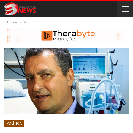
Home
Política
POLÍTICA