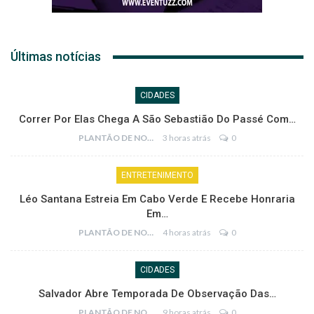
Últimas notícias
CIDADES
Correr Por Elas Chega A São Sebastião Do Passé Com…
PLANTÃO DE NOTÍCIAS
3 horas atrás
0
ENTRETENIMENTO
Léo Santana Estreia Em Cabo Verde E Recebe Honraria
Em…
PLANTÃO DE NOTÍCIAS
4 horas atrás
0
CIDADES
Salvador Abre Temporada De Observação Das…
PLANTÃO DE NOTÍCIAS
9 horas atrás
0