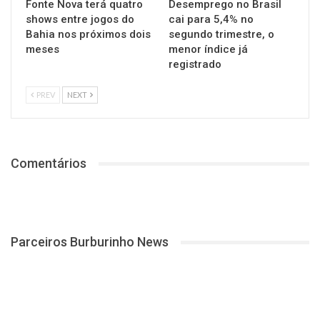
Fonte Nova terá quatro
Desemprego no Brasil
shows entre jogos do
cai para 5,4% no
Bahia nos próximos dois
segundo trimestre, o
meses
menor índice já
registrado
PREV
NEXT
Comentários
Parceiros Burburinho News