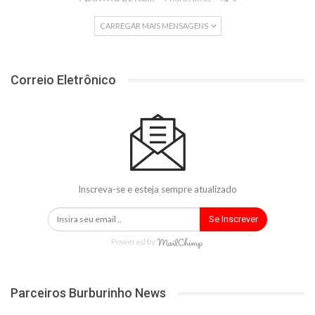
CARREGAR MAIS MENSAGENS
Correio Eletrônico
Inscreva-se e esteja sempre atualizado
Se Inscrever
Powered by
Parceiros Burburinho News