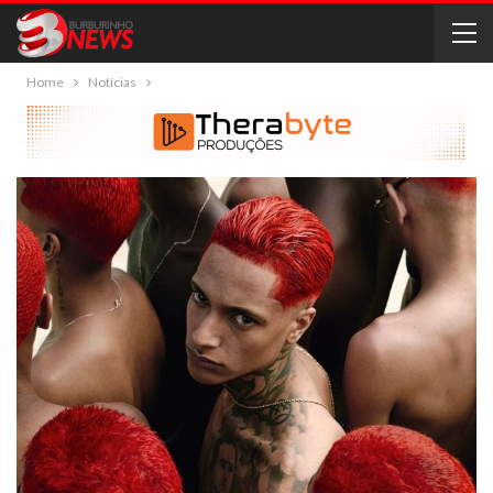
Home
Notícias