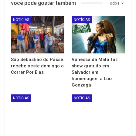
você pode gostar também
Todos
NOTÍCIAS
NOTÍCIAS
São Sebastião do Passé
Vanessa da Mata faz
recebe neste domingo o
show gratuito em
Correr Por Elas
Salvador em
homenagem a Luiz
Gonzaga
NOTÍCIAS
NOTÍCIAS