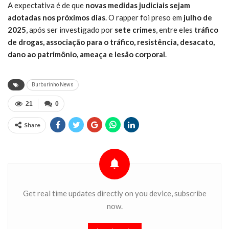
A expectativa é de que
novas medidas judiciais sejam
adotadas nos próximos dias
. O rapper foi preso em
julho de
2025
, após ser investigado por
sete crimes
, entre eles
tráfico
de drogas, associação para o tráfico, resistência, desacato,
dano ao patrimônio, ameaça e lesão corporal
.
Burburinho News
21
0
Share
Get real time updates directly on you device, subscribe
now.