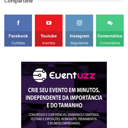
Compartilhe
Facebook
Youtube
Instagram
Comentários
Curtidas
Inscritos
Seguidores
Comentários