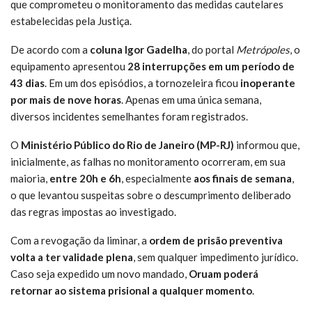
que comprometeu o monitoramento das medidas cautelares
estabelecidas pela Justiça.
De acordo com a
coluna Igor Gadelha
, do portal
Metrópoles
, o
equipamento apresentou
28 interrupções em um período de
43 dias
. Em um dos episódios, a tornozeleira ficou
inoperante
por mais de nove horas
. Apenas em uma única semana,
diversos incidentes semelhantes foram registrados.
O
Ministério Público do Rio de Janeiro (MP-RJ)
informou que,
inicialmente, as falhas no monitoramento ocorreram, em sua
maioria,
entre 20h e 6h
, especialmente
aos finais de semana
,
o que levantou suspeitas sobre o descumprimento deliberado
das regras impostas ao investigado.
Com a revogação da liminar, a
ordem de prisão preventiva
volta a ter validade plena
, sem qualquer impedimento jurídico.
Caso seja expedido um novo mandado,
Oruam poderá
retornar ao sistema prisional a qualquer momento
.