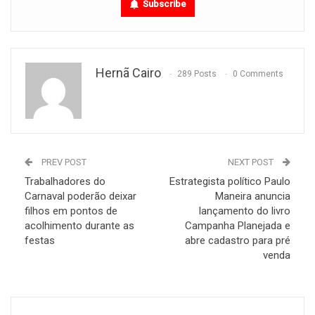
Subscribe
Hernã Cairo
289 Posts
0 Comments
PREV POST
NEXT POST
Trabalhadores do
Estrategista político Paulo
Carnaval poderão deixar
Maneira anuncia
filhos em pontos de
lançamento do livro
acolhimento durante as
Campanha Planejada e
festas
abre cadastro para pré
venda