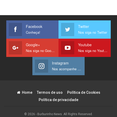
Facebook
Twitter
Conheça!
Nos siga no Twitter
Google+
Youtube
Nos siga no Google +
Nos siga no Youtube
Instagram
Nos acompanhe no Instagram
Home
Termos de uso
Política de Cookies
Política de privacidade
© 2026 - Burburinho News. All Rights Reserved.