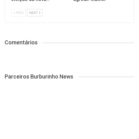
PREV
NEXT
Comentários
Parceiros Burburinho News