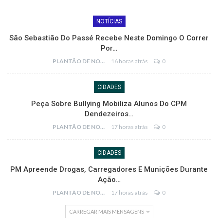
NOTÍCIAS
São Sebastião Do Passé Recebe Neste Domingo O Correr
Por…
PLANTÃO DE NOTÍCIAS
16 horas atrás
0
CIDADES
Peça Sobre Bullying Mobiliza Alunos Do CPM
Dendezeiros…
PLANTÃO DE NOTÍCIAS
17 horas atrás
0
CIDADES
PM Apreende Drogas, Carregadores E Munições Durante
Ação…
PLANTÃO DE NOTÍCIAS
17 horas atrás
0
CARREGAR MAIS MENSAGENS