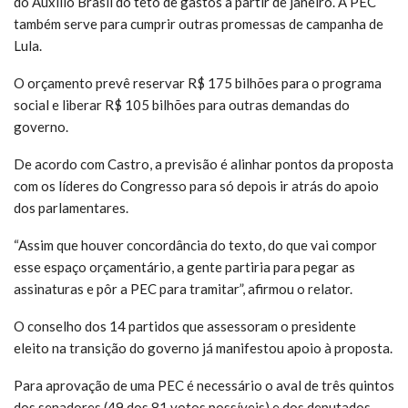
do Auxílio Brasil do teto de gastos a partir de janeiro. A PEC
também serve para cumprir outras promessas de campanha de
Lula.
O orçamento prevê reservar R$ 175 bilhões para o programa
social e liberar R$ 105 bilhões para outras demandas do
governo.
De acordo com Castro, a previsão é alinhar pontos da proposta
com os líderes do Congresso para só depois ir atrás do apoio
dos parlamentares.
“Assim que houver concordância do texto, do que vai compor
esse espaço orçamentário, a gente partiria para pegar as
assinaturas e pôr a PEC para tramitar”, afirmou o relator.
O conselho dos 14 partidos que assessoram o presidente
eleito na transição do governo já manifestou apoio à proposta.
Para aprovação de uma PEC é necessário o aval de três quintos
dos senadores (49 dos 81 votos possíveis) e dos deputados