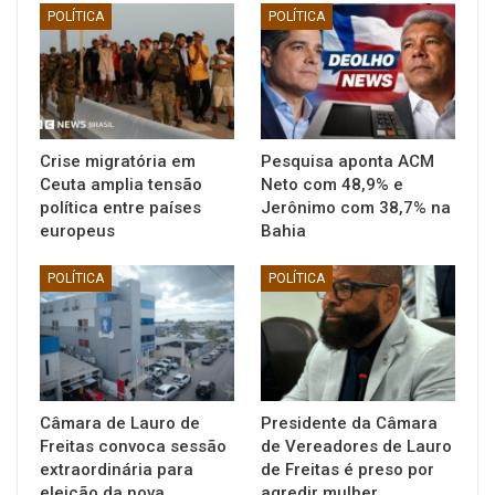
POLÍTICA
POLÍTICA
Crise migratória em
Pesquisa aponta ACM
Ceuta amplia tensão
Neto com 48,9% e
política entre países
Jerônimo com 38,7% na
europeus
Bahia
POLÍTICA
POLÍTICA
Câmara de Lauro de
Presidente da Câmara
Freitas convoca sessão
de Vereadores de Lauro
extraordinária para
de Freitas é preso por
eleição da nova…
agredir mulher