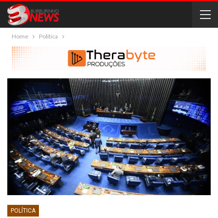
Home
Política
POLÍTICA