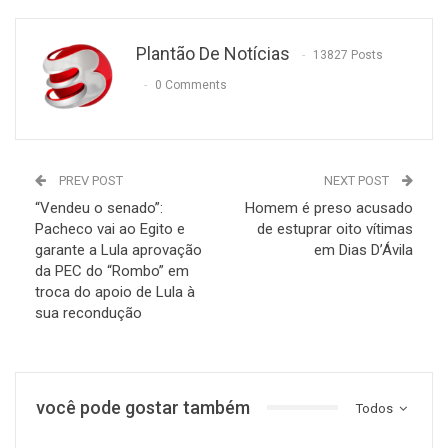
Plantão De Notícias
13827 Posts
0 Comments
PREV POST
NEXT POST
“Vendeu o senado”:
Homem é preso acusado
Pacheco vai ao Egito e
de estuprar oito vítimas
garante a Lula aprovação
em Dias D’Ávila
da PEC do “Rombo” em
troca do apoio de Lula à
sua recondução
você pode gostar também
Todos