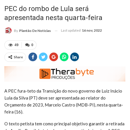
PEC do rombo de Lula será
apresentada nesta quarta-feira
Last updated
16 nov, 2022
By
Plantão De Notícias
49
0
Share
A PEC fura-teto da Transição do novo governo de Luiz Inácio
Lula da Silva (PT) deve ser apresentada ao relator do
Orçamento de 2023, Marcelo Castro (MDB-PI), nesta quarta-
feira (16).
O texto petista tem como principal objetivo garantir a retirada