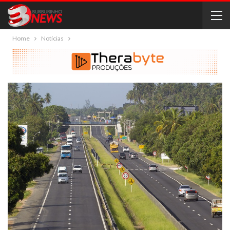
Home
Notícias