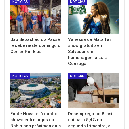
NOTÍCIAS
NOTÍCIAS
São Sebastião do Passé
Vanessa da Mata faz
recebe neste domingo o
show gratuito em
Correr Por Elas
Salvador em
homenagem a Luiz
Gonzaga
NOTÍCIAS
NOTÍCIAS
Fonte Nova terá quatro
Desemprego no Brasil
shows entre jogos do
cai para 5,4% no
Bahia nos próximos dois
segundo trimestre, o