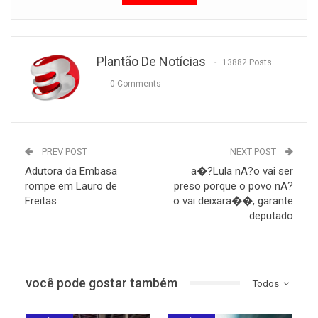
Plantão De Notícias
13882 Posts
0 Comments
PREV POST
NEXT POST
Adutora da Embasa
a�?Lula nA?o vai ser
rompe em Lauro de
preso porque o povo nA?
Freitas
o vai deixara��, garante
deputado
você pode gostar também
Todos