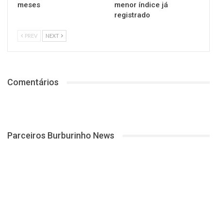
meses
menor índice já
registrado
PREV
NEXT
Comentários
Parceiros Burburinho News