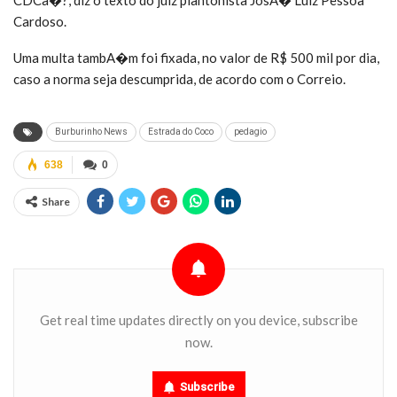
Cardoso.
Uma multa tambA�m foi fixada, no valor de R$ 500 mil por dia,
caso a norma seja descumprida, de acordo com o Correio.
Burburinho News
Estrada do Coco
pedagio
638
0
Share
Get real time updates directly on you device, subscribe
now.
Subscribe