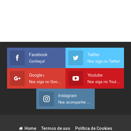
Facebook
Twitter
Conheça!
Nos siga no Twitter
Google+
Youtube
Nos siga no Google +
Nos siga no Youtube
Instagram
Nos acompanhe no Instagram
Home
Termos de uso
Política de Cookies