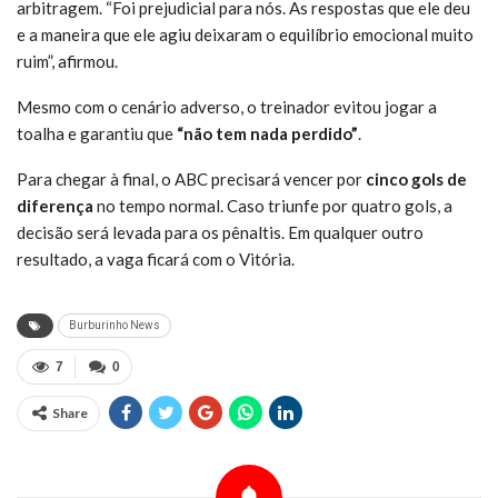
arbitragem. “Foi prejudicial para nós. As respostas que ele deu
e a maneira que ele agiu deixaram o equilíbrio emocional muito
ruim”, afirmou.
Mesmo com o cenário adverso, o treinador evitou jogar a
toalha e garantiu que
“não tem nada perdido”
.
Para chegar à final, o ABC precisará vencer por
cinco gols de
diferença
no tempo normal. Caso triunfe por quatro gols, a
decisão será levada para os pênaltis. Em qualquer outro
resultado, a vaga ficará com o Vitória.
Burburinho News
7
0
Share