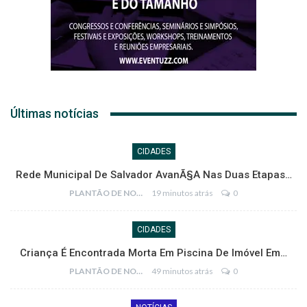
Últimas notícias
CIDADES
Rede Municipal De Salvador AvanÃ§a Nas Duas Etapas…
PLANTÃO DE NOTÍCIAS
19 minutos atrás
0
CIDADES
Criança É Encontrada Morta Em Piscina De Imóvel Em…
PLANTÃO DE NOTÍCIAS
49 minutos atrás
0