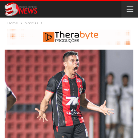
Home
Notícias