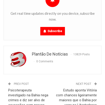
Get real time updates directly on you device, subscribe
now.
Subscribe
Plantão De Notícias
13829 Posts
0 Comments
PREV POST
NEXT POST
Psicoterapeuta
Estudo aponta Vitória
investigado na Bahia nega
com chances ligeiramente
crimes e diz ser alvo de
maiores que o Bahia por
acusações sem provas
vaga na Libertadores