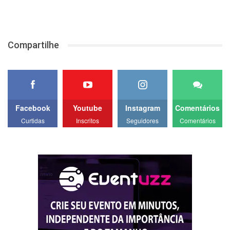
Compartilhe
Facebook
Youtube
Instagram
Comentários
Curtidas
Inscritos
Seguidores
Comentários