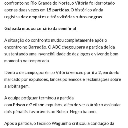
confronto no Rio Grande do Norte, o Vitória foi derrotado
apenas duas vezes em
15 partidas
. O histórico ainda
registra
dez empates
e
três vitórias rubro-negras
.
Goleada mudou cenário da semifinal
A situação do confronto mudou completamente após o
encontro no Barradão. O ABC chegou para a partida de ida
sustentando uma invencibilidade de dez jogos e vivendo bom
momento na temporada.
Dentro de campo, porém, o Vitória venceu por
6 a 2
, em duelo
marcado por expulsões, lances polêmicos e reclamações sobre
a arbitragem.
A equipe potiguar terminou a partida
com
Edson
e
Geílson
expulsos, além de ver o árbitro assinalar
dois pênaltis favoráveis ao Rubro-Negro baiano.
Após a partida, o técnico Waguinho criticou a condução da