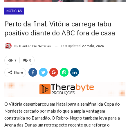
NOTÍCIAS
Perto da final, Vitória carrega tabu
positivo diante do ABC fora de casa
Last updated
27 maio, 2026
By
Plantão De Notícias
7
0
Share
O Vitória desembarcou em Natal para a semifinal da Copa do
Nordeste cercado por mais do que a ampla vantagem
construída no Barradão. O Rubro-Negro também leva para a
Arena das Dunas um retrospecto recente que reforça o