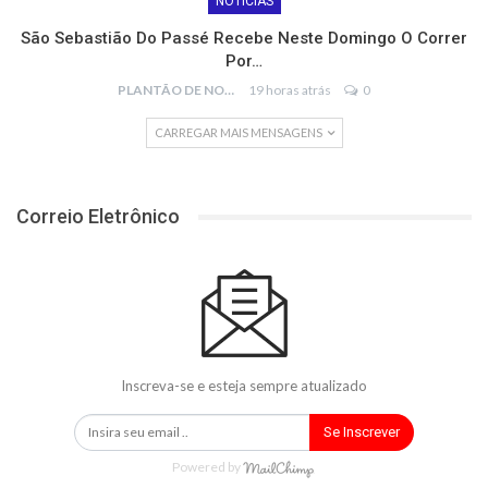
NOTÍCIAS
São Sebastião Do Passé Recebe Neste Domingo O Correr
Por…
PLANTÃO DE NOTÍCIAS
19 horas atrás
0
CARREGAR MAIS MENSAGENS
Correio Eletrônico
Inscreva-se e esteja sempre atualizado
Se Inscrever
Powered by