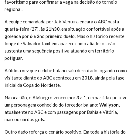
favoritismo para confirmar a vaga na decisão do torneio
regional.
A equipe comandada por Jair Ventura encara o ABC nesta
quarta-feira (27), às
21h30
, em situação confortável após a
goleada por
6 a 2
no primeiro duelo. Mas o histórico recente
longe de Salvador também aparece como aliado: o Leão
sustenta uma sequência positiva atuando em território
potiguar.
A última vez que o clube baiano saiu derrotado jogando como
visitante diante do ABC aconteceu em
2018
, ainda pela fase
inicial da Copa do Nordeste.
Na ocasião, o Alvinegro venceu por
3 a 1
, em partida que teve
um personagem conhecido do torcedor baiano:
Wallyson
,
atualmente no ABC e com passagens por Bahia e Vitória,
marcou um dos gols.
Outro dado reforça o cenário positivo. Em toda a história do