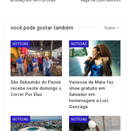
você pode gostar também
Todos
NOTÍCIAS
NOTÍCIAS
São Sebastião do Passé
Vanessa da Mata faz
recebe neste domingo o
show gratuito em
Correr Por Elas
Salvador em
homenagem a Luiz
Gonzaga
NOTÍCIAS
NOTÍCIAS