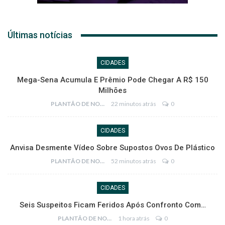
Últimas notícias
CIDADES
Mega-Sena Acumula E Prêmio Pode Chegar A R$ 150
Milhões
PLANTÃO DE NOTÍCIAS
22 minutos atrás
0
CIDADES
Anvisa Desmente Vídeo Sobre Supostos Ovos De Plástico
PLANTÃO DE NOTÍCIAS
52 minutos atrás
0
CIDADES
Seis Suspeitos Ficam Feridos Após Confronto Com…
PLANTÃO DE NOTÍCIAS
1 hora atrás
0