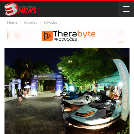
Home
Cidades
Salvador