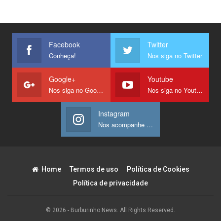
Facebook
Twitter
Conheça!
Nos siga no Twitter
Google+
Youtube
Nos siga no Google +
Nos siga no Youtube
Instagram
Nos acompanhe no Instagram
Home
Termos de uso
Política de Cookies
Política de privacidade
© 2026 - Burburinho News. All Rights Reserved.