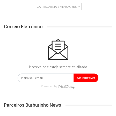
CARREGAR MAIS MENSAGENS
Correio Eletrônico
Inscreva-se e esteja sempre atualizado
Se Inscrever
Powered by
Parceiros Burburinho News