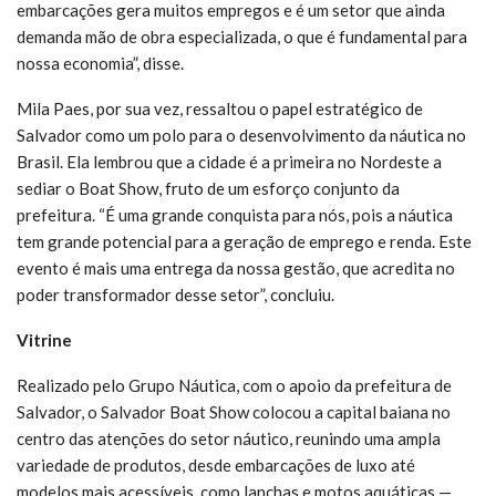
embarcações gera muitos empregos e é um setor que ainda
demanda mão de obra especializada, o que é fundamental para
nossa economia”, disse.
Mila Paes, por sua vez, ressaltou o papel estratégico de
Salvador como um polo para o desenvolvimento da náutica no
Brasil. Ela lembrou que a cidade é a primeira no Nordeste a
sediar o Boat Show, fruto de um esforço conjunto da
prefeitura. “É uma grande conquista para nós, pois a náutica
tem grande potencial para a geração de emprego e renda. Este
evento é mais uma entrega da nossa gestão, que acredita no
poder transformador desse setor”, concluiu.
Vitrine
Realizado pelo Grupo Náutica, com o apoio da prefeitura de
Salvador, o Salvador Boat Show colocou a capital baiana no
centro das atenções do setor náutico, reunindo uma ampla
variedade de produtos, desde embarcações de luxo até
modelos mais acessíveis, como lanchas e motos aquáticas —