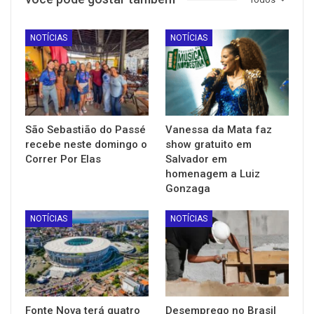
NOTÍCIAS
NOTÍCIAS
São Sebastião do Passé
Vanessa da Mata faz
recebe neste domingo o
show gratuito em
Correr Por Elas
Salvador em
homenagem a Luiz
Gonzaga
NOTÍCIAS
NOTÍCIAS
Fonte Nova terá quatro
Desemprego no Brasil