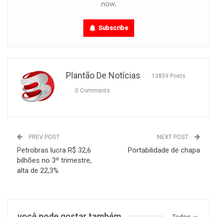
now.
Subscribe
Plantão De Notícias
13859 Posts
0 Comments
PREV POST
NEXT POST
Petrobras lucra R$ 32,6
Portabilidade de chapa
bilhões no 3º trimestre,
alta de 22,3%
você pode gostar também
Todos