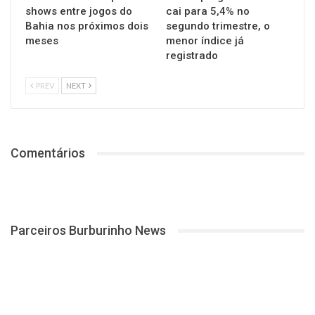
shows entre jogos do
cai para 5,4% no
Bahia nos próximos dois
segundo trimestre, o
meses
menor índice já
registrado
PREV
NEXT
Comentários
Parceiros Burburinho News