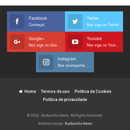
Facebook
Twitter
Conheça!
Nos siga no Twitter
Google+
Youtube
Nos siga no Google +
Nos siga no Youtube
Instagram
Nos acompanhe no Instagram
Home
Termos de uso
Política de Cookies
Política de privacidade
© 2026 - Burburinho News. All Rights Reserved.
Website Design:
Burburinho News