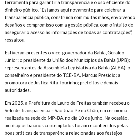
ferramenta para garantir a transparência e o uso eficiente do
dinheiro público. “Estamos aqui novamente para celebrar a
transparência pública, construída com muitas mãos, envolvendo
desafios e compromisso com a gestão pública, com o intuito de
assegurar o acesso às informações de todas as contratações”,
ressaltou.
Estiveram presentes o vice-governador da Bahia, Geraldo
Júnior; o presidente da União dos Municípios da Bahia (UPB);
representantes da Assembleia Legislativa da Bahia (ALBA); o
conselheiro e presidente do TCE-BA, Marcus Presídio; a
promotora de Justiça Rita Tourinho; prefeitos e demais
autoridades.
Em 2025, a Prefeitura de Lauro de Freitas também recebeu o
Selo de Transparência – São João Pé no Chão, em cerimônia
realizada na sede do MP-BA, no dia 10 de junho. Na ocasião,
municípios baianos contemplados foram reconhecidos pelas
boas práticas de transparência relacionadas aos festejos