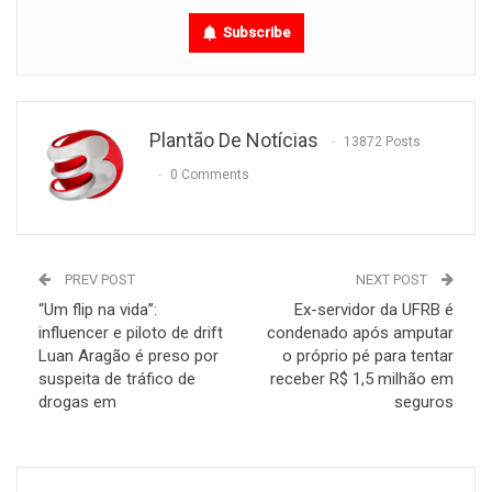
Subscribe
Plantão De Notícias
13872 Posts
0 Comments
PREV POST
NEXT POST
“Um flip na vida”:
Ex-servidor da UFRB é
influencer e piloto de drift
condenado após amputar
Luan Aragão é preso por
o próprio pé para tentar
suspeita de tráfico de
receber R$ 1,5 milhão em
drogas em
seguros