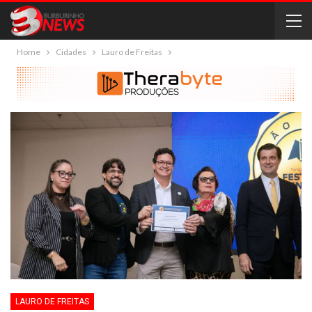
Home
Cidades
Lauro de Freitas
LAURO DE FREITAS