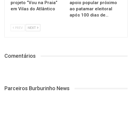
projeto “Vou na Praia”
apoio popular próximo
em Vilas do Atlântico
ao patamar eleitoral
após 100 dias de…
PREV
NEXT
Comentários
Parceiros Burburinho News