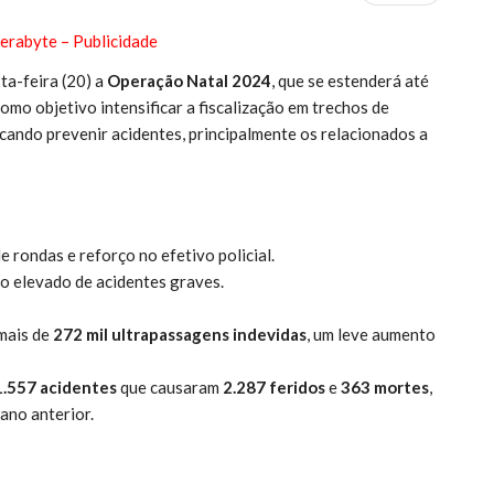
ta-feira (20) a
Operação Natal 2024
, que se estenderá até
omo objetivo intensificar a fiscalização em trechos de
cando prevenir acidentes, principalmente os relacionados a
 rondas e reforço no efetivo policial.
o elevado de acidentes graves.
mais de
272 mil ultrapassagens indevidas
, um leve aumento
1.557 acidentes
que causaram
2.287 feridos
e
363 mortes
,
ano anterior.