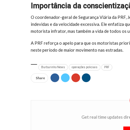
Importância da conscientizaç
O coordenador-geral de Segurança Viária da PRF, Je
indevidas e da velocidade excessiva. Ele enfatiza 
motorista infrator, mas também a vida de todos os u
A PRF reforça o apelo para que os motoristas prioriz
neste período de maior movimento nas estradas.
Burburinho News
operações policiais
PRF
Share
Get real time updates dir