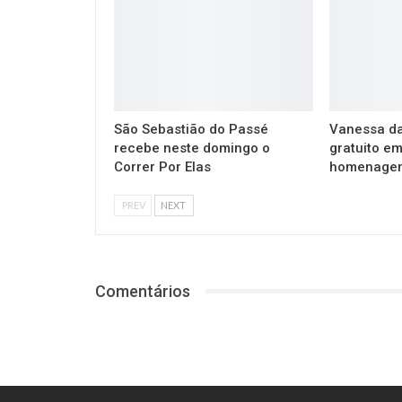
São Sebastião do Passé
Vanessa da
recebe neste domingo o
gratuito e
Correr Por Elas
homenagem
PREV
NEXT
Comentários