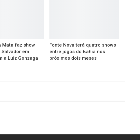
 Mata faz show
Fonte Nova terá quatro shows
m Salvador em
entre jogos do Bahia nos
 a Luiz Gonzaga
próximos dois meses