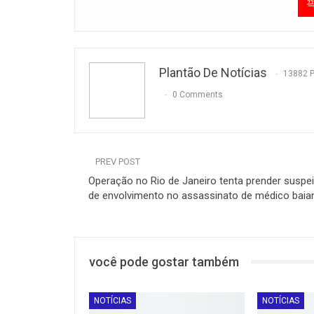
Plantão De Notícias
13882 
0 Comments
PREV POST
Operação no Rio de Janeiro tenta prender suspe
de envolvimento no assassinato de médico baia
você pode gostar também
NOTÍCIAS
NOTÍCIAS