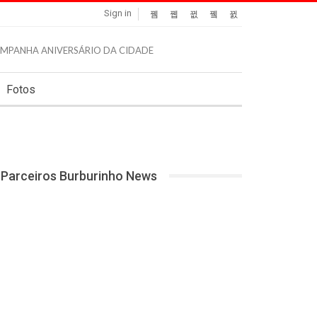
Sign in
Fotos
Parceiros Burburinho News