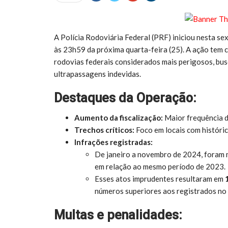
A Polícia Rodoviária Federal (PRF) iniciou nesta sex
às 23h59 da próxima quarta-feira (25). A ação tem c
rodovias federais considerados mais perigosos, bus
ultrapassagens indevidas.
Destaques da Operação:
Aumento da fiscalização:
Maior frequência de
Trechos críticos:
Foco em locais com históric
Infrações registradas:
De janeiro a novembro de 2024, foram 
em relação ao mesmo período de 2023.
Esses atos imprudentes resultaram em
números superiores aos registrados no 
Multas e penalidades: