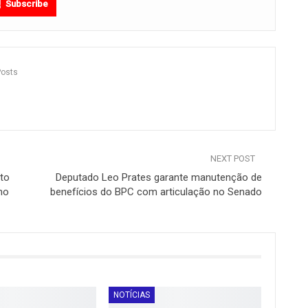
Subscribe
Posts
NEXT POST
ito
Deputado Leo Prates garante manutenção de
no
benefícios do BPC com articulação no Senado
NOTÍCIAS