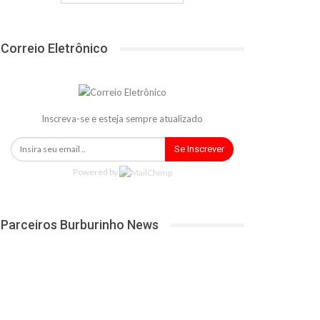
Correio Eletrônico
Inscreva-se e esteja sempre atualizado
Se Inscrever
Powered by
Parceiros Burburinho News