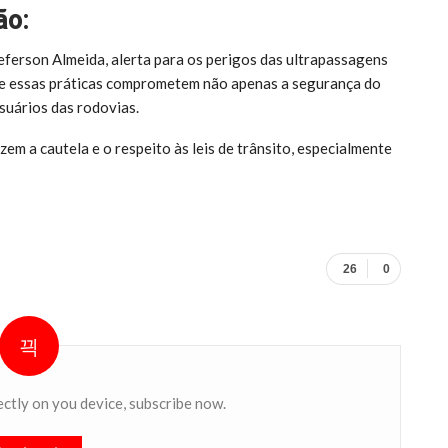
ão:
ferson Almeida, alerta para os perigos das ultrapassagens
que essas práticas comprometem não apenas a segurança do
suários das rodovias.
em a cautela e o respeito às leis de trânsito, especialmente
26
0
ectly on you device, subscribe now.