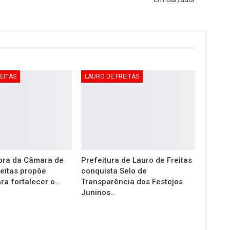
EITAS
LAURO DE FREITAS
ora da Câmara de
Prefeitura de Lauro de Freitas
reitas propõe
conquista Selo de
ra fortalecer o…
Transparência dos Festejos
Juninos…