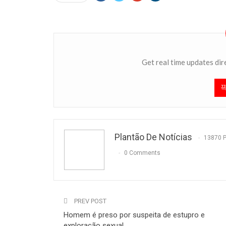
Get real time updates dir
Plantão De Notícias
13870 
0 Comments
PREV POST
Homem é preso por suspeita de estupro e
exploração sexual