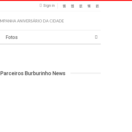
Sign in
Fotos
Parceiros Burburinho News