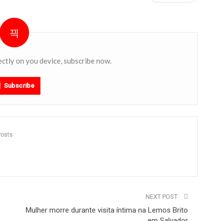
ectly on you device, subscribe now.
Subscribe
Posts
NEXT POST
Mulher morre durante visita íntima na Lemos Brito
em Salvador