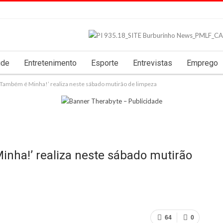
úde
Entretenimento
Esporte
Entrevistas
Emprego
a Também é Minha!’ realiza neste sábado mutirão de limpeza
inha!’ realiza neste sábado mutirão
64
0