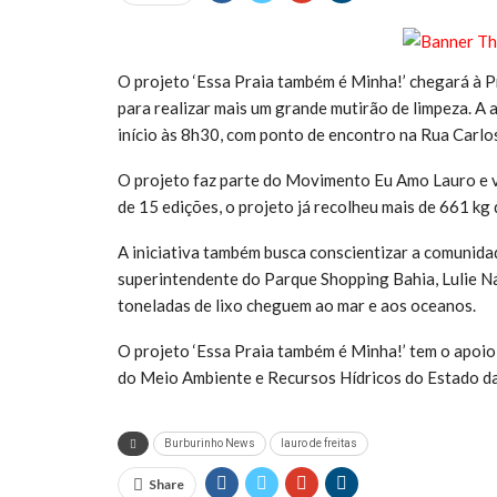
O projeto ‘Essa Praia também é Minha!’ chegará à Pr
para realizar mais um grande mutirão de limpeza. A
início às 8h30, com ponto de encontro na Rua Carlo
O projeto faz parte do Movimento Eu Amo Lauro e vi
de 15 edições, o projeto já recolheu mais de 661 kg 
A iniciativa também busca conscientizar a comunida
superintendente do Parque Shopping Bahia, Lulie Naj
toneladas de lixo cheguem ao mar e aos oceanos.
O projeto ‘Essa Praia também é Minha!’ tem o apoio 
do Meio Ambiente e Recursos Hídricos do Estado da
Burburinho News
lauro de freitas
Share