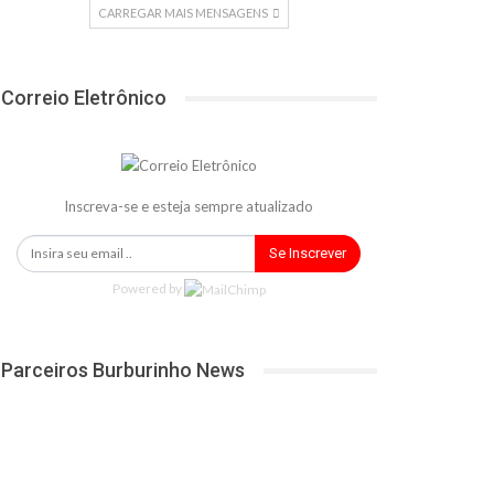
CARREGAR MAIS MENSAGENS
Correio Eletrônico
Inscreva-se e esteja sempre atualizado
Se Inscrever
Powered by
Parceiros Burburinho News