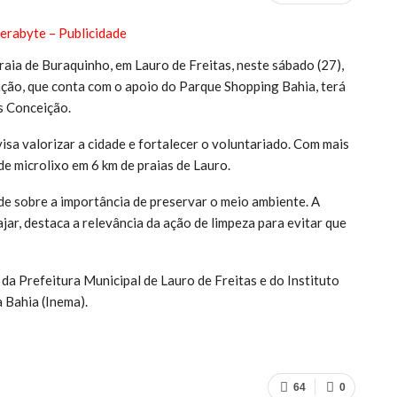
aia de Buraquinho, em Lauro de Freitas, neste sábado (27),
 ação, que conta com o apoio do Parque Shopping Bahia, terá
s Conceição.
sa valorizar a cidade e fortalecer o voluntariado. Com mais
de microlixo em 6 km de praias de Lauro.
de sobre a importância de preservar o meio ambiente. A
ar, destaca a relevância da ação de limpeza para evitar que
da Prefeitura Municipal de Lauro de Freitas e do Instituto
 Bahia (Inema).
64
0