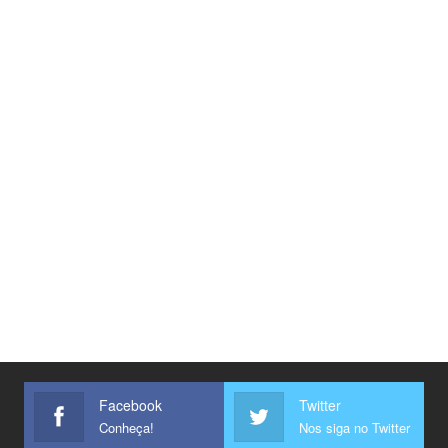
Facebook
Twitter
Conheça!
Nos siga no Twitter