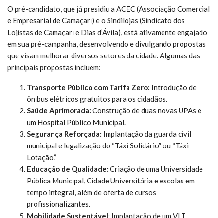
O pré-candidato, que já presidiu a ACEC (Associação Comercial
e Empresarial de Camaçari) e o Sindilojas (Sindicato dos
Lojistas de Camaçari e Dias d’Ávila), está ativamente engajado
em sua pré-campanha, desenvolvendo e divulgando propostas
que visam melhorar diversos setores da cidade. Algumas das
principais propostas incluem:
Transporte Público com Tarifa Zero:
Introdução de
ônibus elétricos gratuitos para os cidadãos.
Saúde Aprimorada:
Construção de duas novas UPAs e
um Hospital Público Municipal.
Segurança Reforçada:
Implantação da guarda civil
municipal e legalização do “Táxi Solidário” ou “Táxi
Lotação.”
Educação de Qualidade:
Criação de uma Universidade
Pública Municipal, Cidade Universitária e escolas em
tempo integral, além de oferta de cursos
profissionalizantes.
Mobilidade Sustentável:
Implantação de um VLT