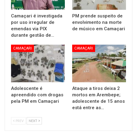
Camaçari é investigada
PM prende suspeito de
por uso irregular de
envolvimento na morte
emendas via PIX
de músico em Camaçari
durante gestão de…
CAMAÇARI
CAMAÇARI
Adolescente é
Ataque a tiros deixa 2
apreendido com drogas
mortos em Arembepe;
pela PM em Camaçari
adolescente de 15 anos
está entre as…
PREV
NEXT