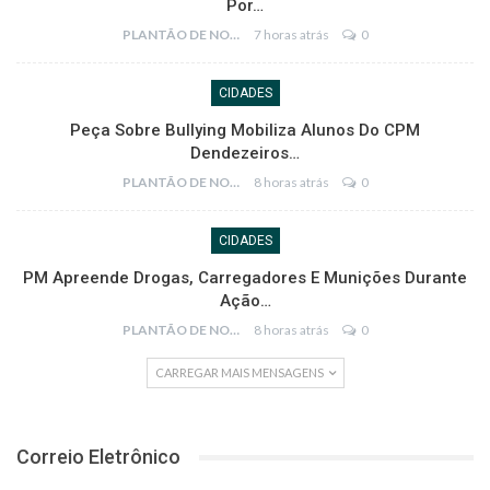
Por…
PLANTÃO DE NOTÍCIAS
7 horas atrás
0
CIDADES
Peça Sobre Bullying Mobiliza Alunos Do CPM
Dendezeiros…
PLANTÃO DE NOTÍCIAS
8 horas atrás
0
CIDADES
PM Apreende Drogas, Carregadores E Munições Durante
Ação…
PLANTÃO DE NOTÍCIAS
8 horas atrás
0
CARREGAR MAIS MENSAGENS
Correio Eletrônico