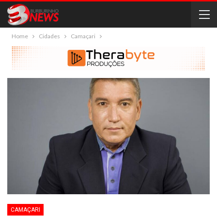
Home
Cidades
Camaçari
CAMAÇARI