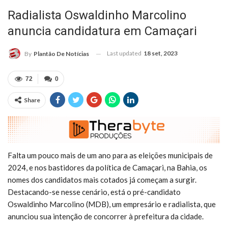
Radialista Oswaldinho Marcolino
anuncia candidatura em Camaçari
Last updated
18 set, 2023
By
Plantão De Notícias
72
0
Share
Falta um pouco mais de um ano para as eleições municipais de
2024, e nos bastidores da política de Camaçari, na Bahia, os
nomes dos candidatos mais cotados já começam a surgir.
Destacando-se nesse cenário, está o pré-candidato
Oswaldinho Marcolino (MDB), um empresário e radialista, que
anunciou sua intenção de concorrer à prefeitura da cidade.