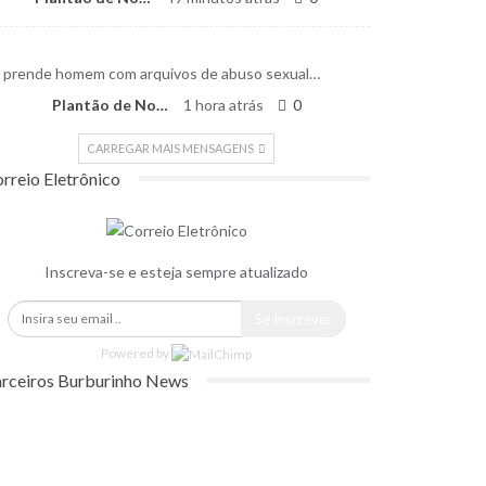
 prende homem com arquivos de abuso sexual…
Plantão de Notícias
1 hora atrás
0
CARREGAR MAIS MENSAGENS
rreio Eletrônico
Inscreva-se e esteja sempre atualizado
Se Inscrever
Powered by
rceiros Burburinho News