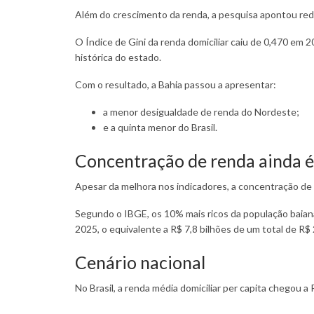
Além do crescimento da renda, a pesquisa apontou redu
O Índice de Gini da renda domiciliar caiu de 0,470 em 
histórica do estado.
Com o resultado, a Bahia passou a apresentar:
a menor desigualdade de renda do Nordeste;
e a quinta menor do Brasil.
Concentração de renda ainda é
Apesar da melhora nos indicadores, a concentração de
Segundo o IBGE, os 10% mais ricos da população baian
2025, o equivalente a R$ 7,8 bilhões de um total de R$ 
Cenário nacional
No Brasil, a renda média domiciliar per capita chegou a