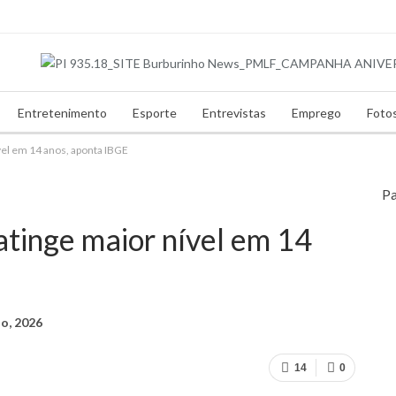
Entretenimento
Esporte
Entrevistas
Emprego
Foto
vel em 14 anos, aponta IBGE
Pa
tinge maior nível em 14
io, 2026
14
0