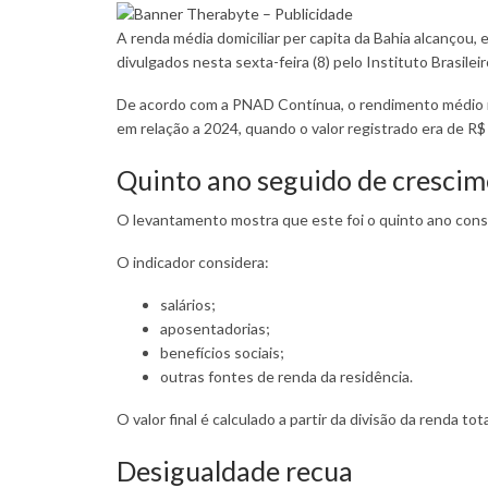
A renda média domiciliar per capita da Bahia alcançou
divulgados nesta sexta-feira (8) pelo Instituto Brasilei
De acordo com a PNAD Contínua, o rendimento médio 
em relação a 2024, quando o valor registrado era de R$
Quinto ano seguido de cresci
O levantamento mostra que este foi o quinto ano con
O indicador considera:
salários;
aposentadorias;
benefícios sociais;
outras fontes de renda da residência.
O valor final é calculado a partir da divisão da renda t
Desigualdade recua