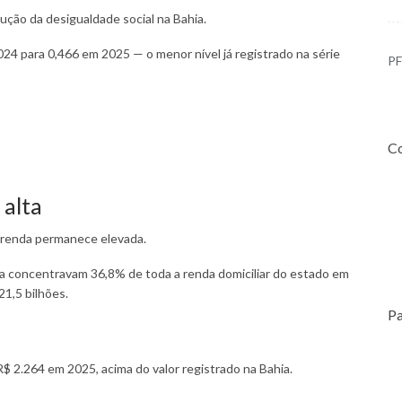
ção da desigualdade social na Bahia.
2024 para 0,466 em 2025 — o menor nível já registrado na série
PF
Co
 alta
 renda permanece elevada.
a concentravam 36,8% de toda a renda domiciliar do estado em
21,5 bilhões.
Pa
 R$ 2.264 em 2025, acima do valor registrado na Bahia.