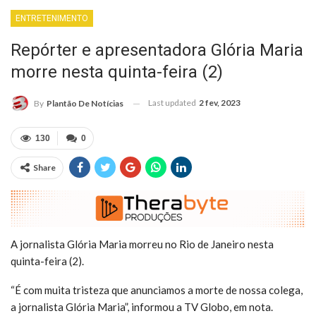
ENTRETENIMENTO
Repórter e apresentadora Glória Maria
morre nesta quinta-feira (2)
Last updated
2 fev, 2023
By
Plantão De Notícias
130
0
Share
A jornalista Glória Maria morreu no Rio de Janeiro nesta
quinta-feira (2).
“É com muita tristeza que anunciamos a morte de nossa colega,
a jornalista Glória Maria”, informou a TV Globo, em nota.