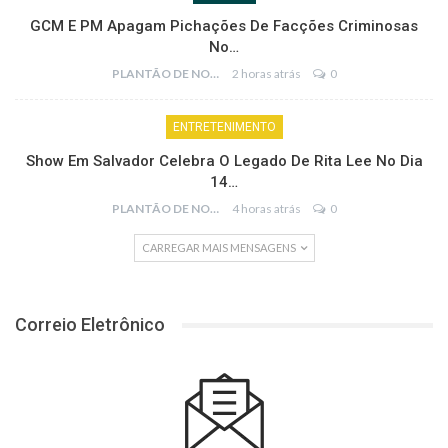
GCM E PM Apagam Pichações De Facções Criminosas
No…
PLANTÃO DE NOTÍCIAS
2 horas atrás
0
ENTRETENIMENTO
Show Em Salvador Celebra O Legado De Rita Lee No Dia
14…
PLANTÃO DE NOTÍCIAS
4 horas atrás
0
CARREGAR MAIS MENSAGENS
Correio Eletrônico