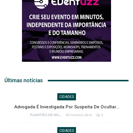
Últimas notícias
CIDADES
Advogada É Investigada Por Suspeita De Ocultar…
PLANTÃO DE NOTÍCIAS
43 minutos atrás
0
CIDADES