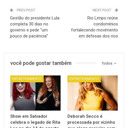
PREV POST
NEXT POST
Gestão do presidente Lula
Rio Limpo reúne
completa 30 dias no
condomínios
governo e pede “um
fortalecendo movimento
pouco de paciência”
em defesas dos rios
você pode gostar também
Todos
ENTRETENIMENTO
ENTRETENIMENTO
Show em Salvador
Deborah Secco é
celebra o legado de Rita
processada por vizinho