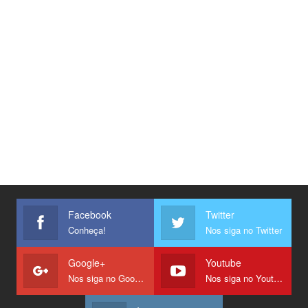
Facebook
Twitter
Conheça!
Nos siga no Twitter
Google+
Youtube
Nos siga no Google +
Nos siga no Youtube