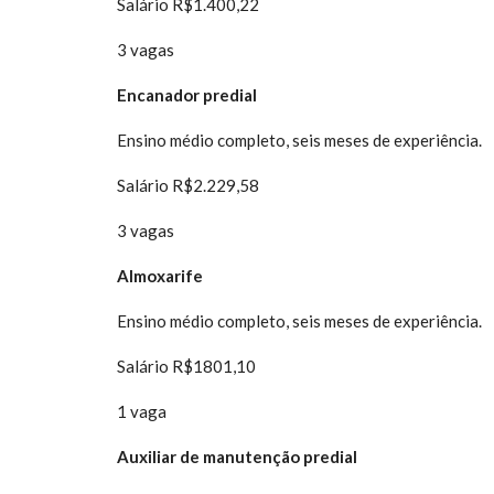
Salário R$1.400,22
3 vagas
Encanador predial
Ensino médio completo, seis meses de experiência.
Salário R$2.229,58
3 vagas
Almoxarife
Ensino médio completo, seis meses de experiência.
Salário R$1801,10
1 vaga
Auxiliar de manutenção predial