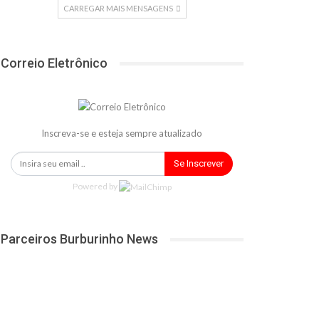
CARREGAR MAIS MENSAGENS
Correio Eletrônico
Inscreva-se e esteja sempre atualizado
Se Inscrever
Powered by
Parceiros Burburinho News