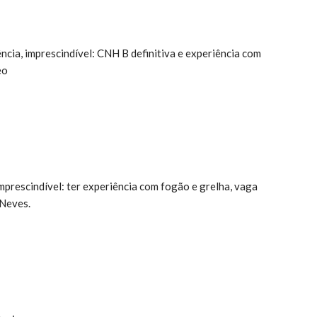
ncia, imprescindível: CNH B definitiva e experiência com
eo
mprescindível: ter experiência com fogão e grelha, vaga
 Neves.