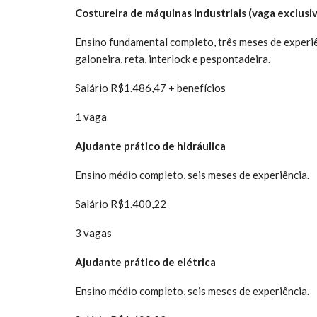
Costureira de máquinas industriais (vaga exclus
Ensino fundamental completo, três meses de experi
galoneira, reta, interlock e pespontadeira.
Salário R$1.486,47 + benefícios
1 vaga
Ajudante prático de hidráulica
Ensino médio completo, seis meses de experiência.
Salário R$1.400,22
3 vagas
Ajudante prático de elétrica
Ensino médio completo, seis meses de experiência.