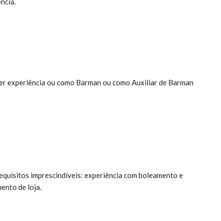
ncia.
 ter experiência ou como Barman ou como Auxiliar de Barman
requisitos imprescindíveis: experiência com boleamento e
ento de loja.