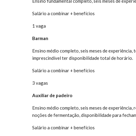
Ensino fundamental completo, seis meses de experiê
Salário a combinar + benefícios
1 vaga
Barman
Ensino médio completo, seis meses de experiência,
imprescindível ter disponibilidade total de horário.
Salário a combinar + benefícios
3 vagas
Auxiliar de padeiro
Ensino médio completo, seis meses de experiência, 
noções de fermentação, disponibilidade para fecham
Salário a combinar + benefícios