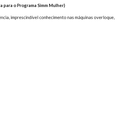
iva para o Programa Simm Mulher)
ência, imprescindível conhecimento nas máquinas overloque,