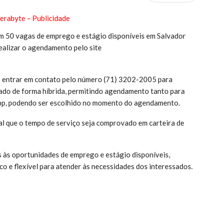
m 50 vagas de emprego e estágio disponíveis em Salvador
realizar o agendamento pelo site
io entrar em contato pelo número (71) 3202-2005 para
zado de forma híbrida, permitindo agendamento tanto para
pp, podendo ser escolhido no momento do agendamento.
al que o tempo de serviço seja comprovado em carteira de
os às oportunidades de emprego e estágio disponíveis,
 e flexível para atender às necessidades dos interessados.