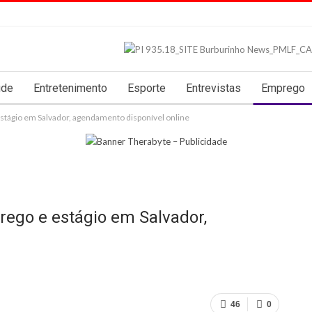
úde
Entretenimento
Esporte
Entrevistas
Emprego
stágio em Salvador, agendamento disponível online
ego e estágio em Salvador,
46
0