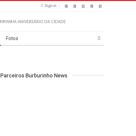
Sign in
Fotos
Parceiros Burburinho News