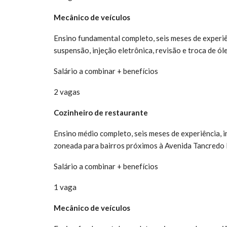
Mecânico de veículos
Ensino fundamental completo, seis meses de experiê
suspensão, injeção eletrônica, revisão e troca de ól
Salário a combinar + benefícios
2 vagas
Cozinheiro de restaurante
Ensino médio completo, seis meses de experiência, i
zoneada para bairros próximos à Avenida Tancredo
Salário a combinar + benefícios
1 vaga
Mecânico de veículos