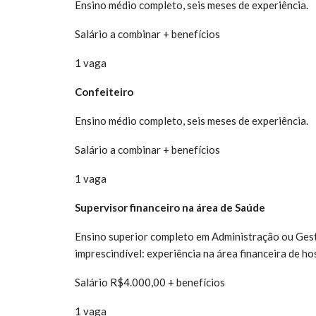
Ensino médio completo, seis meses de experiência.
Salário a combinar + benefícios
1 vaga
Confeiteiro
Ensino médio completo, seis meses de experiência.
Salário a combinar + benefícios
1 vaga
Supervisor financeiro na área de Saúde
Ensino superior completo em Administração ou Gestã
imprescindível: experiência na área financeira de hos
Salário R$4.000,00 + benefícios
1 vaga