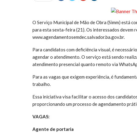
O Serviço Municipal de Mão de Obra (Simm) está co
para esta sexta-feira (21). Os interessados devem 
www.agendamentosemdec.salvador.ba.gov.br.
Para candidatos com deficiência visual, é necessár
agendar o atendimento. O serviço está sendo reali
atendimento presencial quanto remoto via WhatsA
Para as vagas que exigem experiência, é fundament
trabalho.
Essa iniciativa visa facilitar o acesso dos candidat
proporcionando um processo de agendamento prático
VAGAS:
Agente de portaria