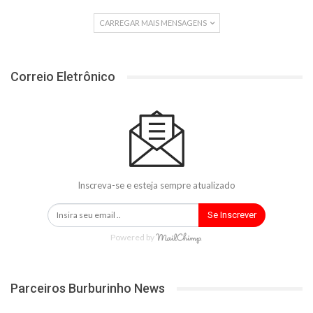
CARREGAR MAIS MENSAGENS
Correio Eletrônico
Inscreva-se e esteja sempre atualizado
Se Inscrever
Powered by
Parceiros Burburinho News