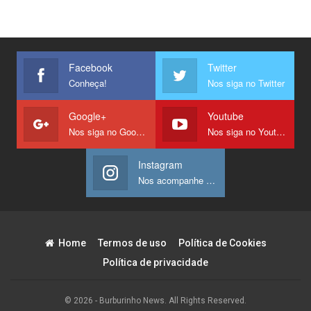
Facebook
Twitter
Conheça!
Nos siga no Twitter
Google+
Youtube
Nos siga no Google +
Nos siga no Youtube
Instagram
Nos acompanhe no Instagram
Home
Termos de uso
Política de Cookies
Política de privacidade
© 2026 - Burburinho News. All Rights Reserved.