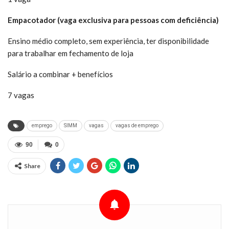
Empacotador (vaga exclusiva para pessoas com deficiência)
Ensino médio completo, sem experiência, ter disponibilidade
para trabalhar em fechamento de loja
Salário a combinar + benefícios
7 vagas
emprego
SIMM
vagas
vagas de emprego
90
0
Share