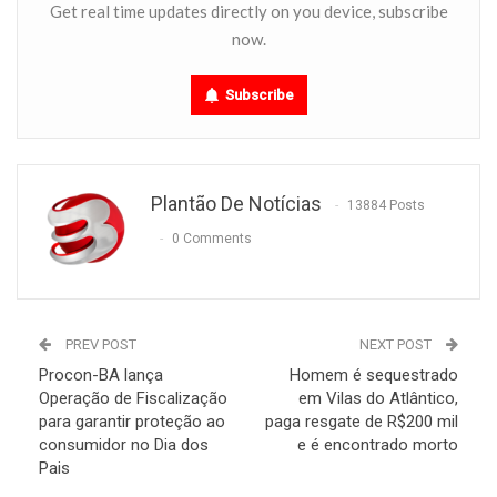
Get real time updates directly on you device, subscribe
now.
Subscribe
Plantão De Notícias
13884 Posts
0 Comments
PREV POST
NEXT POST
Procon-BA lança
Homem é sequestrado
Operação de Fiscalização
em Vilas do Atlântico,
para garantir proteção ao
paga resgate de R$200 mil
consumidor no Dia dos
e é encontrado morto
Pais