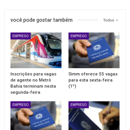
você pode gostar também
Todos
EMPREGO
EMPREGO
Inscrições para vagas
Simm oferece 55 vagas
de agente no Metrô
para esta sexta-feira
Bahia terminam nesta
(1º)
segunda-feira
EMPREGO
EMPREGO