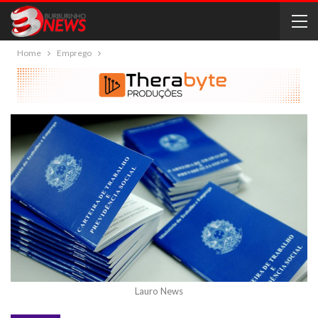
Home
Emprego
Lauro News