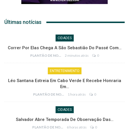
Últimas notícias
CIDADES
Correr Por Elas Chega A São Sebastião Do Passé Com…
PLANTÃO DE NOTÍCIAS
2 minutos atrás
0
ENTRETENIMENTO
Léo Santana Estreia Em Cabo Verde E Recebe Honraria
Em…
PLANTÃO DE NOTÍCIAS
1 hora atrás
0
CIDADES
Salvador Abre Temporada De Observação Das…
PLANTÃO DE NOTÍCIAS
6 horas atrás
0