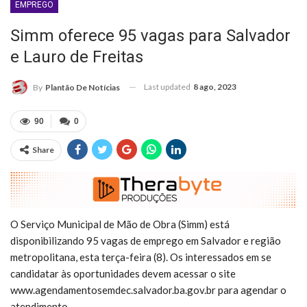
EMPREGO
Simm oferece 95 vagas para Salvador
e Lauro de Freitas
Last updated
8 ago, 2023
By
Plantão De Notícias
90
0
Share
O Serviço Municipal de Mão de Obra (Simm) está
disponibilizando 95 vagas de emprego em Salvador e região
metropolitana, esta terça-feira (8). Os interessados em se
candidatar às oportunidades devem acessar o site
www.agendamentosemdec.salvador.ba.gov.br para agendar o
atendimento.