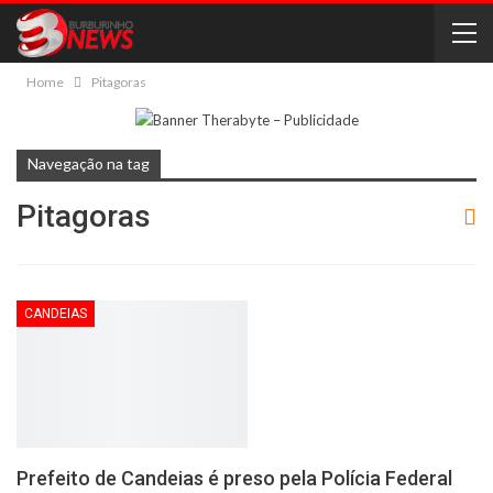
Home
Pitagoras
Navegação na tag
Pitagoras
CANDEIAS
Prefeito de Candeias é preso pela Polícia Federal