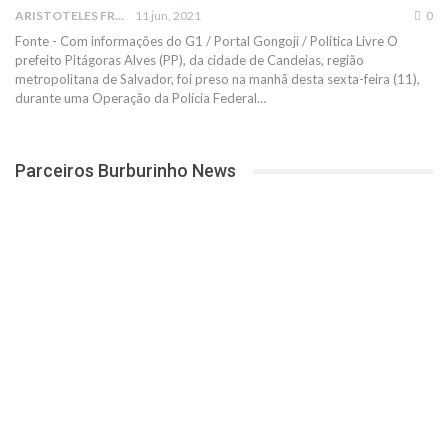
ARISTOTELES FRANCO
11 jun, 2021
0
Fonte - Com informações do G1 / Portal Gongoji / Política Livre
O
prefeito Pitágoras Alves (PP), da cidade de Candeias, região
metropolitana de Salvador, foi preso na manhã desta sexta-feira (11),
durante uma Operação da Polícia Federal
…
Parceiros Burburinho News