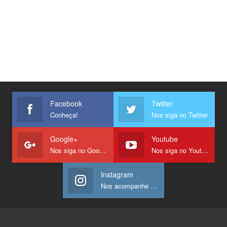
Facebook
Twitter
Conheça!
Nos siga no Twitter
Google+
Youtube
Nos siga no Google +
Nos siga no Youtube
Instagram
Nos acompanhe no Instagram