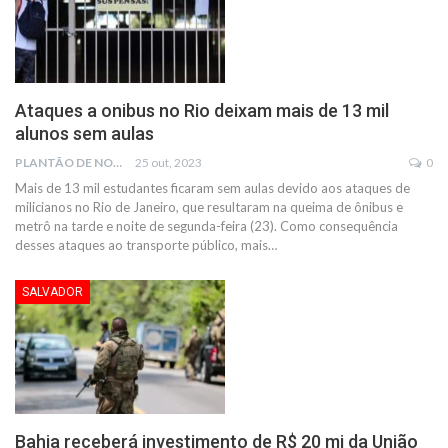
Ataques a onibus no Rio deixam mais de 13 mil
alunos sem aulas
PLANTÃO DE NOTÍCIAS
25 out, 2023
0
Mais de 13 mil estudantes ficaram sem aulas devido aos ataques de
milicianos no Rio de Janeiro, que resultaram na queima de ônibus e
metrô na tarde e noite de segunda-feira (23). Como consequência
desses ataques ao transporte público, mais
…
SALVADOR
Bahia receberá investimento de R$ 20 mi da União