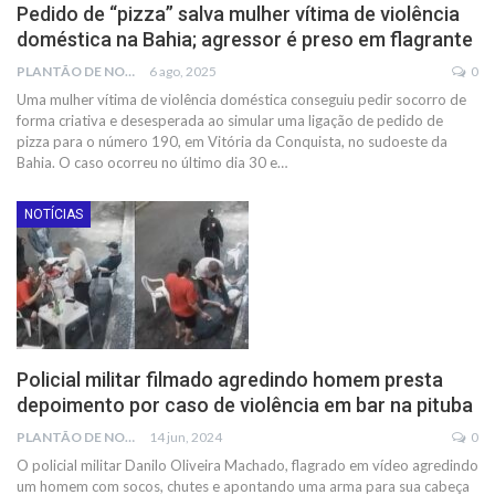
Pedido de “pizza” salva mulher vítima de violência
doméstica na Bahia; agressor é preso em flagrante
PLANTÃO DE NOTÍCIAS
6 ago, 2025
0
Uma mulher vítima de violência doméstica conseguiu pedir socorro de
forma criativa e desesperada ao simular uma ligação de pedido de
pizza para o número 190, em Vitória da Conquista, no sudoeste da
Bahia. O caso ocorreu no último dia 30 e…
NOTÍCIAS
Policial militar filmado agredindo homem presta
depoimento por caso de violência em bar na pituba
PLANTÃO DE NOTÍCIAS
14 jun, 2024
0
O policial militar Danilo Oliveira Machado, flagrado em vídeo agredindo
um homem com socos, chutes e apontando uma arma para sua cabeça