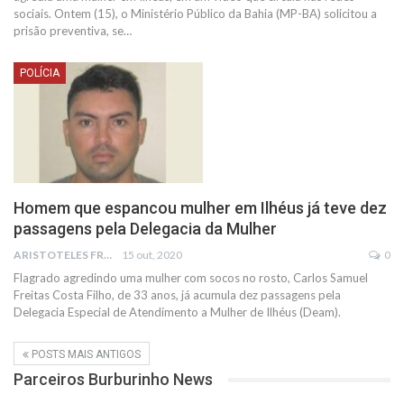
sociais. Ontem (15), o Ministério Público da Bahia (MP-BA) solicitou a
prisão preventiva, se…
POLÍCIA
Homem que espancou mulher em Ilhéus já teve dez
passagens pela Delegacia da Mulher
ARISTOTELES FRANCO
15 out, 2020
0
Flagrado agredindo uma mulher com socos no rosto, Carlos Samuel
Freitas Costa Filho, de 33 anos, já acumula dez passagens pela
Delegacia Especial de Atendimento a Mulher de Ilhéus (Deam).
POSTS MAIS ANTIGOS
Parceiros Burburinho News