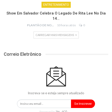
ENTRETENIMENTO
Show Em Salvador Celebra O Legado De Rita Lee No Dia
14…
PLANTÃO DE NOTÍCIAS
10 horas atrás
0
CARREGAR MAIS MENSAGENS
Correio Eletrônico
Inscreva-se e esteja sempre atualizado
Se Inscrever
Powered by