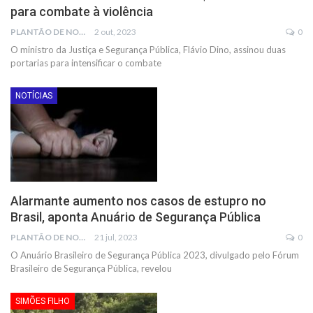
para combate à violência
PLANTÃO DE NOTÍCIAS
2 out, 2023
0
O ministro da Justiça e Segurança Pública, Flávio Dino, assinou duas
portarias para intensificar o combate
NOTÍCIAS
Alarmante aumento nos casos de estupro no
Brasil, aponta Anuário de Segurança Pública
PLANTÃO DE NOTÍCIAS
21 jul, 2023
0
O Anuário Brasileiro de Segurança Pública 2023, divulgado pelo Fórum
Brasileiro de Segurança Pública, revelou
SIMÕES FILHO