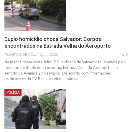
Duplo homicídio choca Salvador: Corpos
encontrados na Estrada Velha do Aeroporto
PLANTÃO DE NOTÍCIAS
21 jul, 2023
0
Na manhã desta sexta-feira (21), a cidade de Salvador foi abalada pelo
descobrimento de dois corpos na Estrada Velha do Aeroporto, no
sentido da Avenida 29 de Março. De acordo com informações
preliminares da TV Bahia, as vítimas são um
…
POLÍCIA