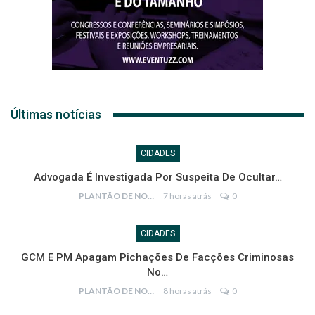
Últimas notícias
CIDADES
Advogada É Investigada Por Suspeita De Ocultar…
PLANTÃO DE NOTÍCIAS
7 horas atrás
0
CIDADES
GCM E PM Apagam Pichações De Facções Criminosas
No…
PLANTÃO DE NOTÍCIAS
8 horas atrás
0