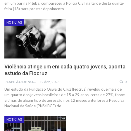
em um bar na Pituba, compareceu à Polícia Civil na tarde desta quinta-
feira (13) para prestar depoimento…
NOTÍCIAS
Violência atinge um em cada quatro jovens, aponta
estudo da Fiocruz
PLANTÃO DE NOTÍCIAS
12 dez, 2023
0
Um estudo da Fundação Oswaldo Cruz (Fiocruz) revelou que mais de
um quarto dos jovens brasileiros de 15 a 29 anos, cerca de 27%, foram
vítimas de algum tipo de agressão nos 12 meses anteriores à Pesquisa
Nacional de Saúde (PNS/IBGE) de
…
NOTÍCIAS