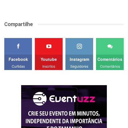
Compartilhe
Facebook
Youtube
Instagram
Comentários
Curtidas
Inscritos
Seguidores
Comentários