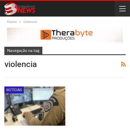
Home
violencia
Navegação na tag
violencia
NOTÍCIAS