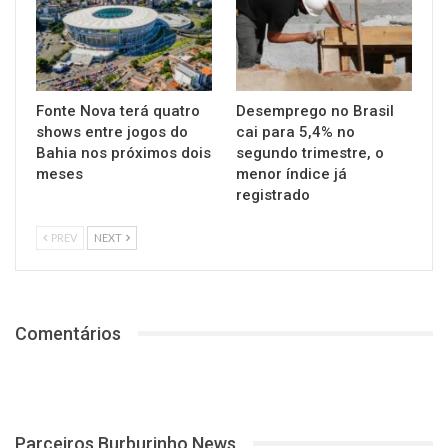
Fonte Nova terá quatro
Desemprego no Brasil
shows entre jogos do
cai para 5,4% no
Bahia nos próximos dois
segundo trimestre, o
meses
menor índice já
registrado
PREV
NEXT
Comentários
Parceiros Burburinho News