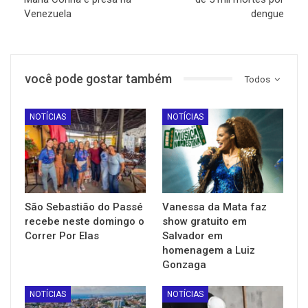
Venezuela
dengue
você pode gostar também
Todos
NOTÍCIAS
NOTÍCIAS
São Sebastião do Passé
Vanessa da Mata faz
recebe neste domingo o
show gratuito em
Correr Por Elas
Salvador em
homenagem a Luiz
Gonzaga
NOTÍCIAS
NOTÍCIAS