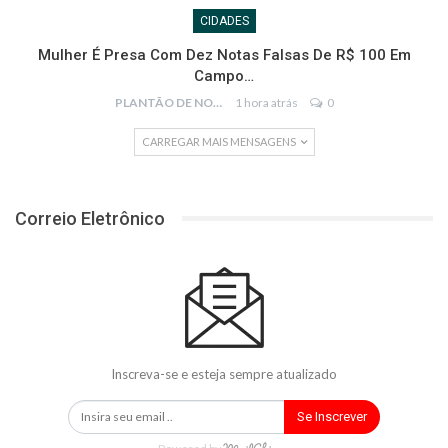
CIDADES
Mulher É Presa Com Dez Notas Falsas De R$ 100 Em
Campo…
PLANTÃO DE NOTÍCIAS
1 hora atrás
0
CARREGAR MAIS MENSAGENS
Correio Eletrônico
Inscreva-se e esteja sempre atualizado
Se Inscrever