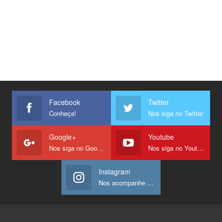
Facebook
Twitter
Conheça!
Nos siga no Twitter
Google+
Youtube
Nos siga no Google +
Nos siga no Youtube
Instagram
Nos acompanhe no Instagram