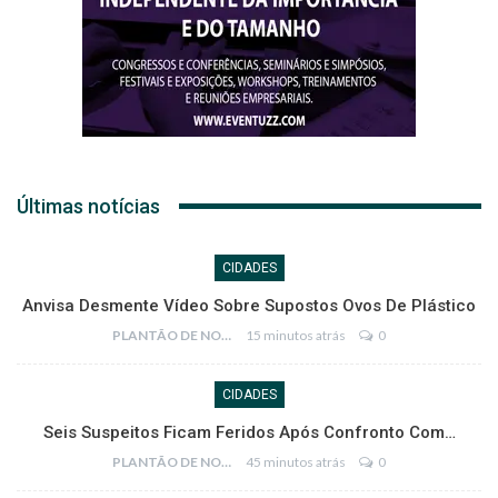
Últimas notícias
CIDADES
Anvisa Desmente Vídeo Sobre Supostos Ovos De Plástico
PLANTÃO DE NOTÍCIAS
15 minutos atrás
0
CIDADES
Seis Suspeitos Ficam Feridos Após Confronto Com…
PLANTÃO DE NOTÍCIAS
45 minutos atrás
0