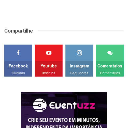
Compartilhe
Facebook
Youtube
Instagram
Comentários
Curtidas
Inscritos
Seguidores
Comentários