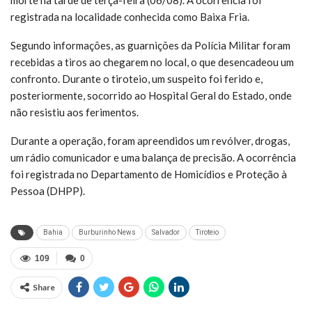
registrada na localidade conhecida como Baixa Fria.
Segundo informações, as guarnições da Polícia Militar foram
recebidas a tiros ao chegarem no local, o que desencadeou um
confronto. Durante o tiroteio, um suspeito foi ferido e,
posteriormente, socorrido ao Hospital Geral do Estado, onde
não resistiu aos ferimentos.
Durante a operação, foram apreendidos um revólver, drogas,
um rádio comunicador e uma balança de precisão. A ocorrência
foi registrada no Departamento de Homicídios e Proteção à
Pessoa (DHPP).
Bahia
Burburinho News
Salvador
Tiroteio
109
0
Share