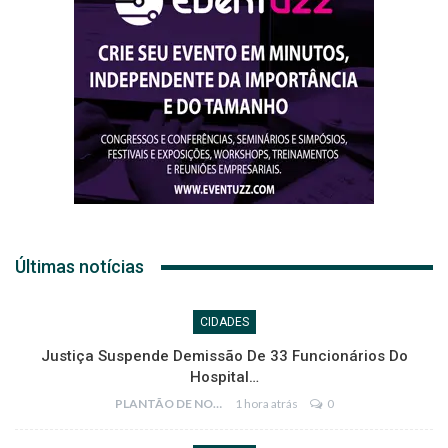
Últimas notícias
CIDADES
Justiça Suspende Demissão De 33 Funcionários Do
Hospital…
PLANTÃO DE NOTÍCIAS
1 hora atrás
0