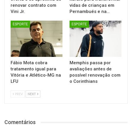
renovar contrato com
vidas de crianças em
Vini Jr.
Pernambués e na…
ESPORTE
ESPORTE
Fábio Mota cobra
Memphis passa por
tratamento igual para
avaliações antes de
Vitória e Atlético-MG na
possível renovação com
LFU
o Corinthians
PREV
NEXT
Comentários