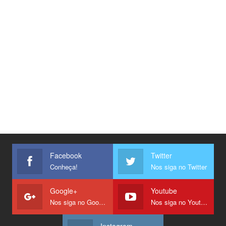
Facebook
Twitter
Conheça!
Nos siga no Twitter
Google+
Youtube
Nos siga no Google +
Nos siga no Youtube