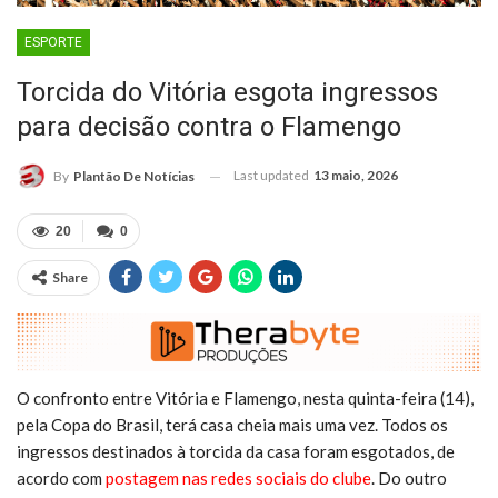
ESPORTE
Torcida do Vitória esgota ingressos
para decisão contra o Flamengo
Last updated
13 maio, 2026
By
Plantão De Notícias
20
0
Share
O confronto entre Vitória e Flamengo, nesta quinta-feira (14),
pela Copa do Brasil, terá casa cheia mais uma vez. Todos os
ingressos destinados à torcida da casa foram esgotados, de
acordo com
postagem nas redes sociais do clube
. Do outro