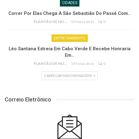
CIDADES
Correr Por Elas Chega A São Sebastião Do Passé Com…
PLANTÃO DE NOTÍCIAS
13 horas atrás
0
ENTRETENIMENTO
Léo Santana Estreia Em Cabo Verde E Recebe Honraria
Em…
PLANTÃO DE NOTÍCIAS
14 horas atrás
0
CARREGAR MAIS MENSAGENS
Correio Eletrônico