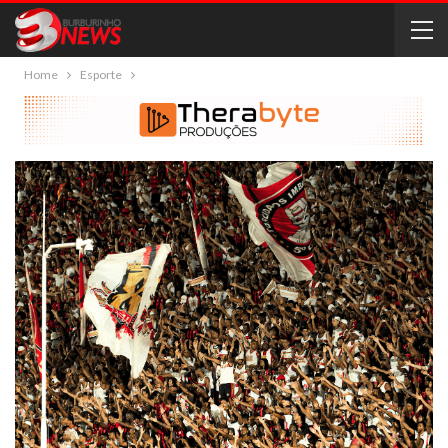
Home
Esporte