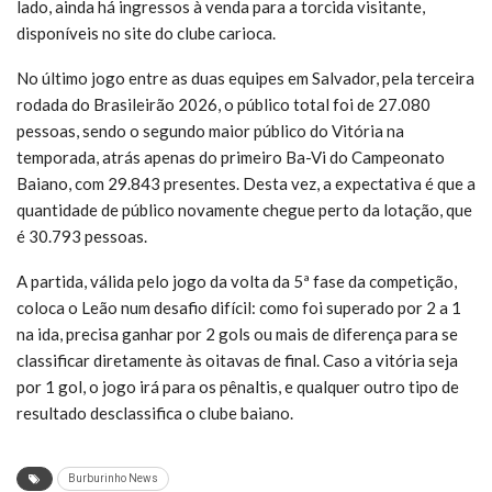
lado, ainda há ingressos à venda para a torcida visitante,
disponíveis no site do clube carioca.
No último jogo entre as duas equipes em Salvador, pela terceira
rodada do Brasileirão 2026, o público total foi de 27.080
pessoas, sendo o segundo maior público do Vitória na
temporada, atrás apenas do primeiro Ba-Vi do Campeonato
Baiano, com 29.843 presentes. Desta vez, a expectativa é que a
quantidade de público novamente chegue perto da lotação, que
é 30.793 pessoas.
A partida, válida pelo jogo da volta da 5ª fase da competição,
coloca o Leão num desafio difícil: como foi superado por 2 a 1
na ida, precisa ganhar por 2 gols ou mais de diferença para se
classificar diretamente às oitavas de final. Caso a vitória seja
por 1 gol, o jogo irá para os pênaltis, e qualquer outro tipo de
resultado desclassifica o clube baiano.
Burburinho News