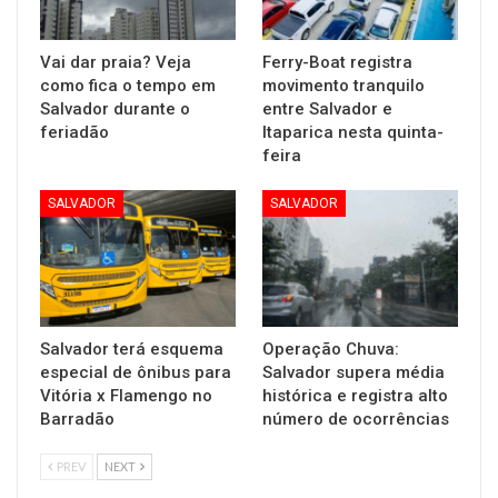
Vai dar praia? Veja
Ferry-Boat registra
como fica o tempo em
movimento tranquilo
Salvador durante o
entre Salvador e
feriadão
Itaparica nesta quinta-
feira
SALVADOR
SALVADOR
Salvador terá esquema
Operação Chuva:
especial de ônibus para
Salvador supera média
Vitória x Flamengo no
histórica e registra alto
Barradão
número de ocorrências
PREV
NEXT