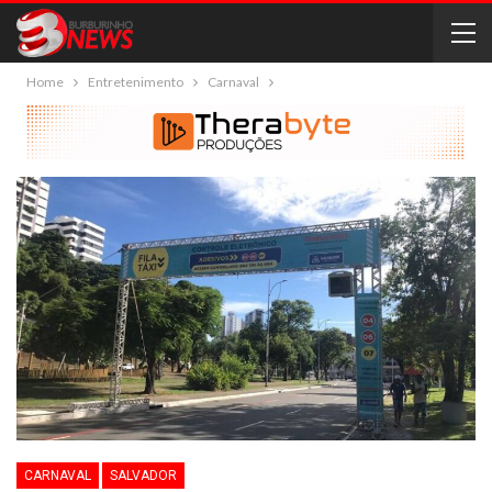
Home
Entretenimento
Carnaval
CARNAVAL
SALVADOR