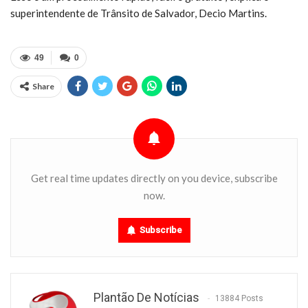
superintendente de Trânsito de Salvador, Decio Martins.
49
0
Share
Get real time updates directly on you device, subscribe
now.
Subscribe
Plantão De Notícias
13884 Posts