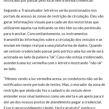
notificado por passar pelo local sem a devida credencial.
Segundo a Transalvador, letreiros serão posicionados nos
portais de acesso às zonas de restrição de circulação. Eles vão
gerar informações visuais para cada um dos motoristas que
utilizarem aquela rua indicando se eles têm ou não permissão
para transitar. Concomitantemente, os instrumentos
transmitirão informações sobre a circulação dos veículos e as
enviam em tempo real para uma plataforma de dados. Quando
um veículo credenciado passar pelo pórtico uma luz verde será
acionada ao lado da palavra “ok”. Caso não esteja credenciado,
acenderá uma luz vermelha com o letreiro mostrando “não ok”
ao lado.
“Mesmo vendo a luz vermelha acesa, os condutores não serão
notificados neste período de testes. Mas, o morador da zona de
restrição que ainda não fez o cadastro do veículo deve
entender esse sinal luminoso como um alerta e um apelo para ir
até um dos nossos postos de atendimento pegar a credencial.
Esse é um procedimento rápido, fácil e gratuito”, explica o