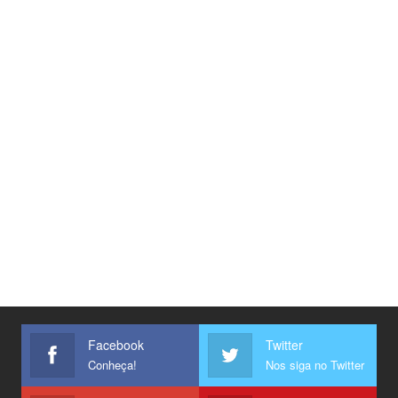
Facebook
Twitter
Conheça!
Nos siga no Twitter