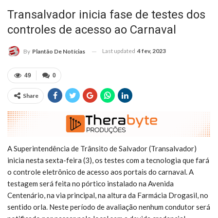
Transalvador inicia fase de testes dos
controles de acesso ao Carnaval
Last updated
4 fev, 2023
By
Plantão De Notícias
49
0
Share
A Superintendência de Trânsito de Salvador (Transalvador)
inicia nesta sexta-feira (3), os testes com a tecnologia que fará
o controle eletrônico de acesso aos portais do carnaval. A
testagem será feita no pórtico instalado na Avenida
Centenário, na via principal, na altura da Farmácia Drogasil, no
sentido orla. Neste período de avaliação nenhum condutor será